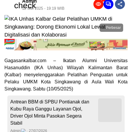
Admin
12 Mei 2025 - 19:19 WIB
Perbesar
Gagasankalbar.com – Ikatan Alumni Universitas
Hasanuddin (IKA Unhas) Wilayah Kalimantan Barat
(Kalbar) menyelenggarakan Pelatihan Penguatan untuk
Pelaku UMKM Kota Singkawang di Aula Wali Kota
Singkawang. Sabtu (10/05/2025)
Antrean BBM di SPBU Pontianak dan
Kubu Raya Ganggu Layanan Ojol,
Driver Ojol Minta Pasokan Segera
Stabil
Admin
27/07/2026