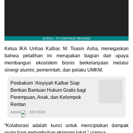
Ketua IKA Unhas Kalbar, M. Toasin Asha, menegaskan
bahwa pelatihan ini merupakan bagian dari upaya
membangun ekosistem bisnis berkelanjutan melalui
sinergi alumni, pemerintah, dan pelaku UMKM.
Posbakum ‘Aisyiyah Kalbar Siap
Berikan Bantuan Hukum Gratis bagi
Perempuan, Anak, dan Kelompok
Rentan
Admin
3/07/2026
“Kolaborasi adalah kunci untuk menciptakan dampak
nyata bagi pertumbuhan ekonomi lokal,” ujarnya.