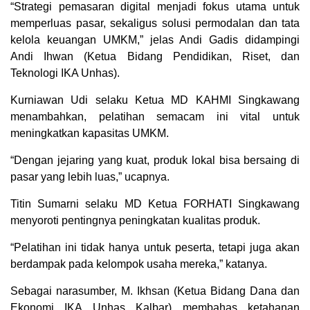
“Strategi pemasaran digital menjadi fokus utama untuk
memperluas pasar, sekaligus solusi permodalan dan tata
kelola keuangan UMKM,” jelas Andi Gadis didampingi
Andi Ihwan (Ketua Bidang Pendidikan, Riset, dan
Teknologi IKA Unhas).
Kurniawan Udi selaku Ketua MD KAHMI Singkawang
menambahkan, pelatihan semacam ini vital untuk
meningkatkan kapasitas UMKM.
“Dengan jejaring yang kuat, produk lokal bisa bersaing di
pasar yang lebih luas,” ucapnya.
Titin Sumarni selaku MD Ketua FORHATI Singkawang
menyoroti pentingnya peningkatan kualitas produk.
“Pelatihan ini tidak hanya untuk peserta, tetapi juga akan
berdampak pada kelompok usaha mereka,” katanya.
Sebagai narasumber, M. Ikhsan (Ketua Bidang Dana dan
Ekonomi IKA Unhas Kalbar) membahas ketahanan