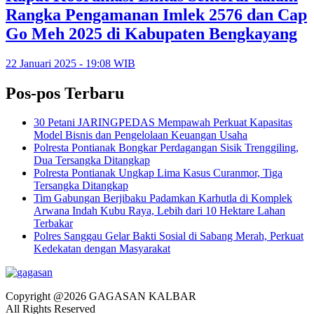
Rangka Pengamanan Imlek 2576 dan Cap
Go Meh 2025 di Kabupaten Bengkayang
22 Januari 2025 - 19:08 WIB
Pos-pos Terbaru
30 Petani JARINGPEDAS Mempawah Perkuat Kapasitas
Model Bisnis dan Pengelolaan Keuangan Usaha
Polresta Pontianak Bongkar Perdagangan Sisik Trenggiling,
Dua Tersangka Ditangkap
Polresta Pontianak Ungkap Lima Kasus Curanmor, Tiga
Tersangka Ditangkap
Tim Gabungan Berjibaku Padamkan Karhutla di Komplek
Arwana Indah Kubu Raya, Lebih dari 10 Hektare Lahan
Terbakar
Polres Sanggau Gelar Bakti Sosial di Sabang Merah, Perkuat
Kedekatan dengan Masyarakat
Copyright @2026 GAGASAN KALBAR
All Rights Reserved