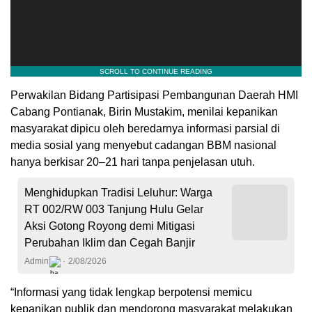
Perwakilan Bidang Partisipasi Pembangunan Daerah HMI
Cabang Pontianak, Birin Mustakim, menilai kepanikan
masyarakat dipicu oleh beredarnya informasi parsial di
media sosial yang menyebut cadangan BBM nasional
hanya berkisar 20–21 hari tanpa penjelasan utuh.
Menghidupkan Tradisi Leluhur: Warga
RT 002/RW 003 Tanjung Hulu Gelar
Aksi Gotong Royong demi Mitigasi
Perubahan Iklim dan Cegah Banjir
Admin
2/08/2026
“Informasi yang tidak lengkap berpotensi memicu
kepanikan publik dan mendorong masyarakat melakukan