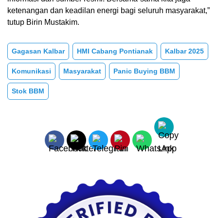
ketenangan dan keadilan energi bagi seluruh masyarakat,”
tutup Birin Mustakim.
Gagasan Kalbar
HMI Cabang Pontianak
Kalbar 2025
Komunikasi
Masyarakat
Panic Buying BBM
Stok BBM