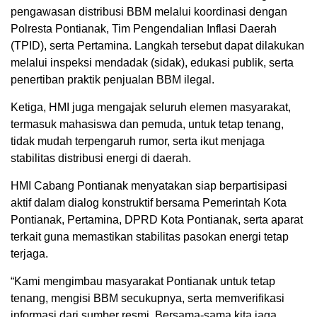
pengawasan distribusi BBM melalui koordinasi dengan
Polresta Pontianak, Tim Pengendalian Inflasi Daerah
(TPID), serta Pertamina. Langkah tersebut dapat dilakukan
melalui inspeksi mendadak (sidak), edukasi publik, serta
penertiban praktik penjualan BBM ilegal.
Ketiga, HMI juga mengajak seluruh elemen masyarakat,
termasuk mahasiswa dan pemuda, untuk tetap tenang,
tidak mudah terpengaruh rumor, serta ikut menjaga
stabilitas distribusi energi di daerah.
HMI Cabang Pontianak menyatakan siap berpartisipasi
aktif dalam dialog konstruktif bersama Pemerintah Kota
Pontianak, Pertamina, DPRD Kota Pontianak, serta aparat
terkait guna memastikan stabilitas pasokan energi tetap
terjaga.
“Kami mengimbau masyarakat Pontianak untuk tetap
tenang, mengisi BBM secukupnya, serta memverifikasi
informasi dari sumber resmi. Bersama-sama kita jaga