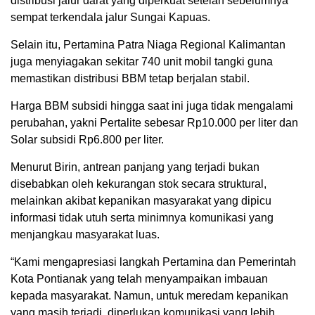
distribusi jalur darat yang diperkuat setelah sebelumnya
sempat terkendala jalur Sungai Kapuas.
Selain itu, Pertamina Patra Niaga Regional Kalimantan
juga menyiagakan sekitar 740 unit mobil tangki guna
memastikan distribusi BBM tetap berjalan stabil.
Harga BBM subsidi hingga saat ini juga tidak mengalami
perubahan, yakni Pertalite sebesar Rp10.000 per liter dan
Solar subsidi Rp6.800 per liter.
Menurut Birin, antrean panjang yang terjadi bukan
disebabkan oleh kekurangan stok secara struktural,
melainkan akibat kepanikan masyarakat yang dipicu
informasi tidak utuh serta minimnya komunikasi yang
menjangkau masyarakat luas.
“Kami mengapresiasi langkah Pertamina dan Pemerintah
Kota Pontianak yang telah menyampaikan imbauan
kepada masyarakat. Namun, untuk meredam kepanikan
yang masih terjadi, diperlukan komunikasi yang lebih