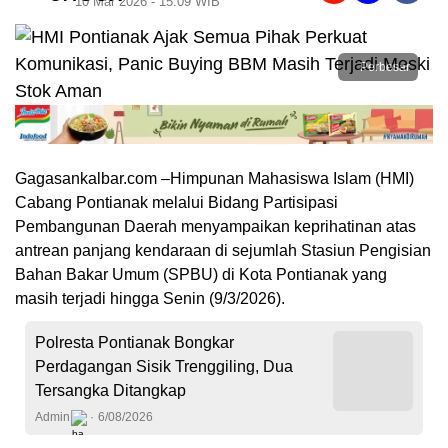
10 Mar 2026 - 15:09 WIB
Perbesar
Gagasankalbar.com –Himpunan Mahasiswa Islam (HMI)
Cabang Pontianak melalui Bidang Partisipasi
Pembangunan Daerah menyampaikan keprihatinan atas
antrean panjang kendaraan di sejumlah Stasiun Pengisian
Bahan Bakar Umum (SPBU) di Kota Pontianak yang
masih terjadi hingga Senin (9/3/2026).
Polresta Pontianak Bongkar
Perdagangan Sisik Trenggiling, Dua
Tersangka Ditangkap
Admin
6/08/2026