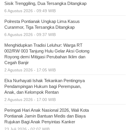
Sisik Trenggiling, Dua Tersangka Ditangkap
6 Agustus 2026 - 09:49 WIB
Polresta Pontianak Ungkap Lima Kasus
Curanmor, Tiga Tersangka Ditangkap
6 Agustus 2026 - 09:37 WIB
Menghidupkan Tradisi Leluhur: Warga RT
002/RW 003 Tanjung Hulu Gelar Aksi Gotong
Royong demi Mitigasi Perubahan Iklim dan
Cegah Banjir
2 Agustus 2026 - 17:05 WIB
Eka Nurhayati Ishak Tekankan Pentingnya
Pendampingan Hukum bagi Perempuan,
Anak, dan Kelompok Rentan
2 Agustus 2026 - 17:00 WIB
Peringati Hari Anak Nasional 2026, Wali Kota
Pontianak Jamin Bantuan Medis dan Biaya
Rujukan Bagi Anak Penyintas Kanker
23 Juli 2026 - 02:07 WIB