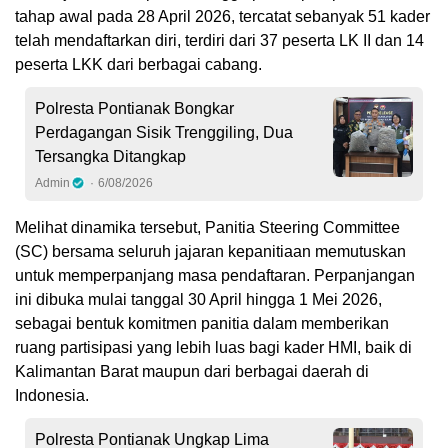
tahap awal pada 28 April 2026, tercatat sebanyak 51 kader
telah mendaftarkan diri, terdiri dari 37 peserta LK II dan 14
peserta LKK dari berbagai cabang.
Polresta Pontianak Bongkar
Perdagangan Sisik Trenggiling, Dua
Tersangka Ditangkap
Admin
6/08/2026
Melihat dinamika tersebut, Panitia Steering Committee
(SC) bersama seluruh jajaran kepanitiaan memutuskan
untuk memperpanjang masa pendaftaran. Perpanjangan
ini dibuka mulai tanggal 30 April hingga 1 Mei 2026,
sebagai bentuk komitmen panitia dalam memberikan
ruang partisipasi yang lebih luas bagi kader HMI, baik di
Kalimantan Barat maupun dari berbagai daerah di
Indonesia.
Polresta Pontianak Ungkap Lima