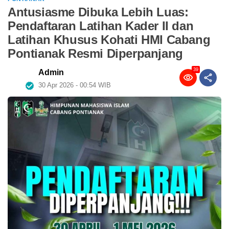
Antusiasme Dibuka Lebih Luas:
Pendaftaran Latihan Kader II dan
Latihan Khusus Kohati HMI Cabang
Pontianak Resmi Diperpanjang
39
Admin
30 Apr 2026 - 00:54 WIB