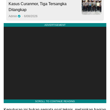
Kasus Curanmor, Tiga Tersangka
Ditangkap
Admin
6/08/2026
Keputusan ini bukan semata soal teknis, melainkan bagian