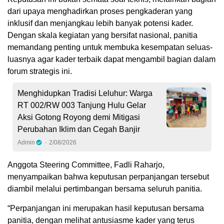
dari upaya menghadirkan proses pengkaderan yang
inklusif dan menjangkau lebih banyak potensi kader.
Dengan skala kegiatan yang bersifat nasional, panitia
memandang penting untuk membuka kesempatan seluas-
luasnya agar kader terbaik dapat mengambil bagian dalam
forum strategis ini.
Menghidupkan Tradisi Leluhur: Warga
RT 002/RW 003 Tanjung Hulu Gelar
Aksi Gotong Royong demi Mitigasi
Perubahan Iklim dan Cegah Banjir
Admin
2/08/2026
Anggota Steering Committee, Fadli Raharjo,
menyampaikan bahwa keputusan perpanjangan tersebut
diambil melalui pertimbangan bersama seluruh panitia.
“Perpanjangan ini merupakan hasil keputusan bersama
panitia, dengan melihat antusiasme kader yang terus