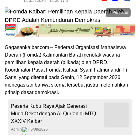
12 Jan 2026 - 12:38 WIB
Perbesar
Gagasankalbar.com – Federasi Organisasi Mahasiswa
Daerah (Fomda) Kalimantan Barat menolak wacana
pemilihan kepala daerah (pilkada) oleh DPRD.
Koordinator Pusat Fomda Kalbar, Syarif Falmuriandi Tri
Saris, yang ditemui pada Senin, 12 September 2026,
menegaskan bahwa skema tersebut justru melemahkan
prinsip dasar demokrasi.
Peserta Kubu Raya Ajak Generasi
Muda Dekat dengan Al-Qur’an di MTQ
XXXIV Kalbar
Admin
5/08/2026