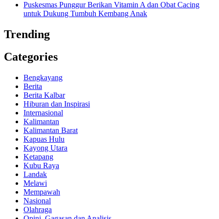
Puskesmas Punggur Berikan Vitamin A dan Obat Cacing
untuk Dukung Tumbuh Kembang Anak
Trending
Categories
Bengkayang
Berita
Berita Kalbar
Hiburan dan Inspirasi
Internasional
Kalimantan
Kalimantan Barat
Kapuas Hulu
Kayong Utara
Ketapang
Kubu Raya
Landak
Melawi
Mempawah
Nasional
Olahraga
Opini, Gagasan dan Analisis