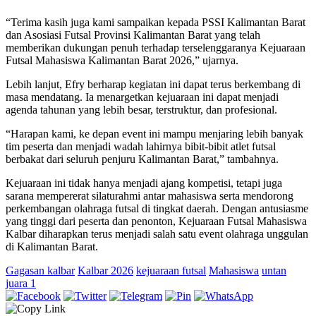
“Terima kasih juga kami sampaikan kepada PSSI Kalimantan Barat
dan Asosiasi Futsal Provinsi Kalimantan Barat yang telah
memberikan dukungan penuh terhadap terselenggaranya Kejuaraan
Futsal Mahasiswa Kalimantan Barat 2026,” ujarnya.
Lebih lanjut, Efry berharap kegiatan ini dapat terus berkembang di
masa mendatang. Ia menargetkan kejuaraan ini dapat menjadi
agenda tahunan yang lebih besar, terstruktur, dan profesional.
“Harapan kami, ke depan event ini mampu menjaring lebih banyak
tim peserta dan menjadi wadah lahirnya bibit-bibit atlet futsal
berbakat dari seluruh penjuru Kalimantan Barat,” tambahnya.
Kejuaraan ini tidak hanya menjadi ajang kompetisi, tetapi juga
sarana mempererat silaturahmi antar mahasiswa serta mendorong
perkembangan olahraga futsal di tingkat daerah. Dengan antusiasme
yang tinggi dari peserta dan penonton, Kejuaraan Futsal Mahasiswa
Kalbar diharapkan terus menjadi salah satu event olahraga unggulan
di Kalimantan Barat.
Gagasan kalbar
Kalbar 2026
kejuaraan futsal
Mahasiswa
untan
juara 1