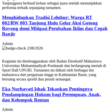
Tanjungpura berhasil keluar sebagai juara setelah menunjukkan
performa terbaik sepanjang turnamen.
Menghidupkan Tradisi Leluhur: Warga RT
002/RW 003 Tanjung Hulu Gelar Aksi Gotong
Royong demi Mitigasi Perubahan Iklim dan Cegah
Banjir
Admin
2/08/2026
Kegiatan ini diselenggarakan oleh Badan Eksekutif Mahasiswa
Universitas Muhammadiyah Pontianak dan berlangsung meriah di
Sport Hall UPGRI. Turnamen ini diikuti oleh berbagai tim
mahasiswa dari perguruan tinggi se-Kalimantan Barat, yang
bersaing secara sportif dan penuh semangat.
Eka Nurhayati Ishak Tekankan Pentingnya
Pendampingan Hukum bagi Perempuan, Anak,
dan Kelompok Rentan
Admin