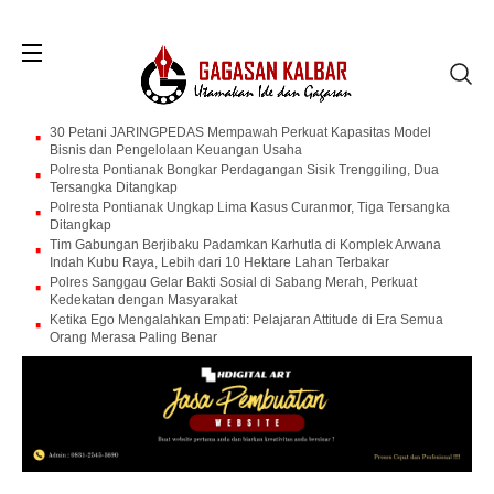
30 Petani JARINGPEDAS Mempawah Perkuat Kapasitas Model
Bisnis dan Pengelolaan Keuangan Usaha
Polresta Pontianak Bongkar Perdagangan Sisik Trenggiling, Dua
Tersangka Ditangkap
Polresta Pontianak Ungkap Lima Kasus Curanmor, Tiga Tersangka
Ditangkap
Tim Gabungan Berjibaku Padamkan Karhutla di Komplek Arwana
Indah Kubu Raya, Lebih dari 10 Hektare Lahan Terbakar
Polres Sanggau Gelar Bakti Sosial di Sabang Merah, Perkuat
Kedekatan dengan Masyarakat
Ketika Ego Mengalahkan Empati: Pelajaran Attitude di Era Semua
Orang Merasa Paling Benar