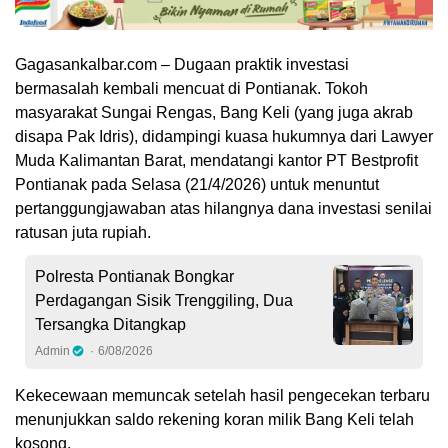
Gagasankalbar.com – Dugaan praktik investasi
bermasalah kembali mencuat di Pontianak. Tokoh
masyarakat Sungai Rengas, Bang Keli (yang juga akrab
disapa Pak Idris), didampingi kuasa hukumnya dari Lawyer
Muda Kalimantan Barat, mendatangi kantor PT Bestprofit
Pontianak pada Selasa (21/4/2026) untuk menuntut
pertanggungjawaban atas hilangnya dana investasi senilai
ratusan juta rupiah.
Polresta Pontianak Bongkar
Perdagangan Sisik Trenggiling, Dua
Tersangka Ditangkap
Admin
6/08/2026
Kekecewaan memuncak setelah hasil pengecekan terbaru
menunjukkan saldo rekening koran milik Bang Keli telah
kosong.