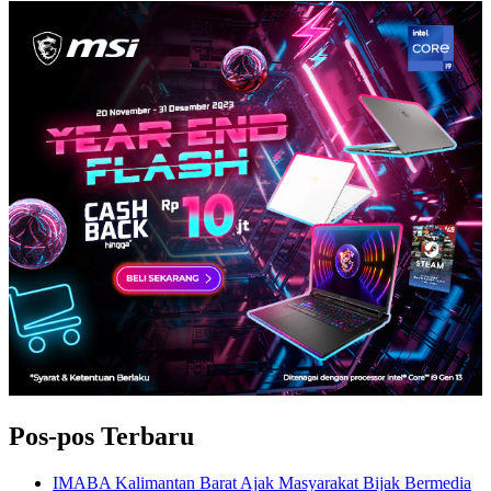
Pos-pos Terbaru
IMABA Kalimantan Barat Ajak Masyarakat Bijak Bermedia