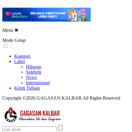
Menu
✖
Mode Gelap
Kategori
Label
Hiburan
Selebriti
News
Internasional
Kirim Tulisan
Copyright ©2026 GAGASAN KALBAR All Rights Reserved