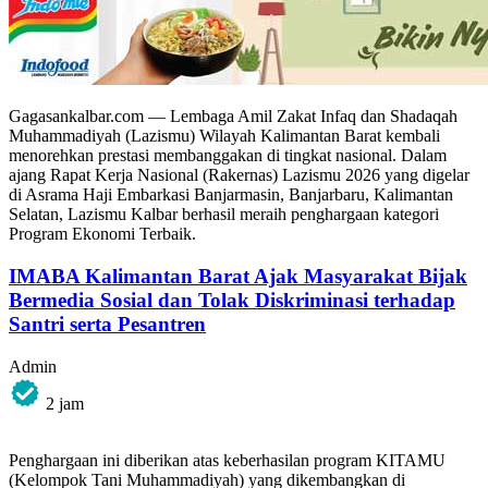
Gagasankalbar.com — Lembaga Amil Zakat Infaq dan Shadaqah
Muhammadiyah (Lazismu) Wilayah Kalimantan Barat kembali
menorehkan prestasi membanggakan di tingkat nasional. Dalam
ajang Rapat Kerja Nasional (Rakernas) Lazismu 2026 yang digelar
di Asrama Haji Embarkasi Banjarmasin, Banjarbaru, Kalimantan
Selatan, Lazismu Kalbar berhasil meraih penghargaan kategori
Program Ekonomi Terbaik.
IMABA Kalimantan Barat Ajak Masyarakat Bijak
Bermedia Sosial dan Tolak Diskriminasi terhadap
Santri serta Pesantren
Admin
2 jam
Penghargaan ini diberikan atas keberhasilan program KITAMU
(Kelompok Tani Muhammadiyah) yang dikembangkan di