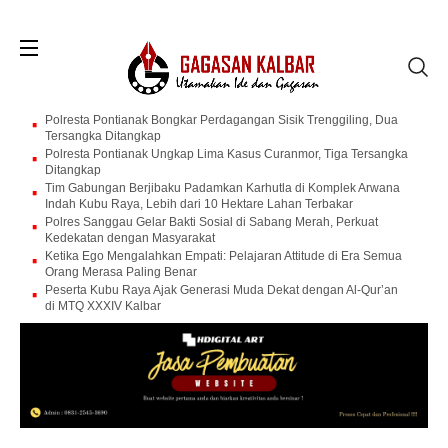
Polresta Pontianak Bongkar Perdagangan Sisik Trenggiling, Dua
Tersangka Ditangkap
Polresta Pontianak Ungkap Lima Kasus Curanmor, Tiga Tersangka
Ditangkap
Tim Gabungan Berjibaku Padamkan Karhutla di Komplek Arwana
Indah Kubu Raya, Lebih dari 10 Hektare Lahan Terbakar
Polres Sanggau Gelar Bakti Sosial di Sabang Merah, Perkuat
Kedekatan dengan Masyarakat
Ketika Ego Mengalahkan Empati: Pelajaran Attitude di Era Semua
Orang Merasa Paling Benar
Peserta Kubu Raya Ajak Generasi Muda Dekat dengan Al-Qur’an
di MTQ XXXIV Kalbar