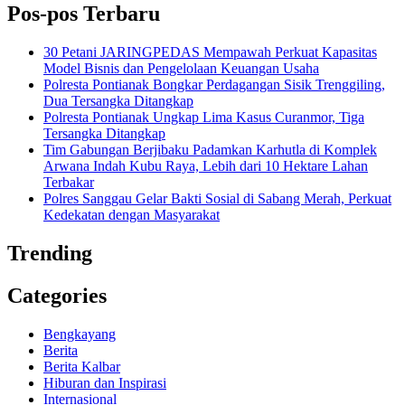
Pos-pos Terbaru
30 Petani JARINGPEDAS Mempawah Perkuat Kapasitas
Model Bisnis dan Pengelolaan Keuangan Usaha
Polresta Pontianak Bongkar Perdagangan Sisik Trenggiling,
Dua Tersangka Ditangkap
Polresta Pontianak Ungkap Lima Kasus Curanmor, Tiga
Tersangka Ditangkap
Tim Gabungan Berjibaku Padamkan Karhutla di Komplek
Arwana Indah Kubu Raya, Lebih dari 10 Hektare Lahan
Terbakar
Polres Sanggau Gelar Bakti Sosial di Sabang Merah, Perkuat
Kedekatan dengan Masyarakat
Trending
Categories
Bengkayang
Berita
Berita Kalbar
Hiburan dan Inspirasi
Internasional