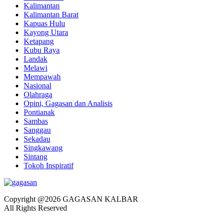
Kalimantan
Kalimantan Barat
Kapuas Hulu
Kayong Utara
Ketapang
Kubu Raya
Landak
Melawi
Mempawah
Nasional
Olahraga
Opini, Gagasan dan Analisis
Pontianak
Sambas
Sanggau
Sekadau
Singkawang
Sintang
Tokoh Inspiratif
Copyright @2026 GAGASAN KALBAR
All Rights Reserved