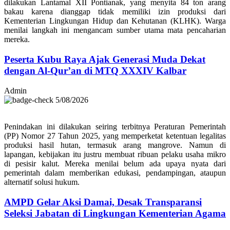
dilakukan Lantamal XII Pontianak, yang menyita 84 ton arang
bakau karena dianggap tidak memiliki izin produksi dari
Kementerian Lingkungan Hidup dan Kehutanan (KLHK). Warga
menilai langkah ini mengancam sumber utama mata pencaharian
mereka.
Peserta Kubu Raya Ajak Generasi Muda Dekat
dengan Al-Qur’an di MTQ XXXIV Kalbar
Admin
5/08/2026
Penindakan ini dilakukan seiring terbitnya Peraturan Pemerintah
(PP) Nomor 27 Tahun 2025, yang memperketat ketentuan legalitas
produksi hasil hutan, termasuk arang mangrove. Namun di
lapangan, kebijakan itu justru membuat ribuan pelaku usaha mikro
di pesisir kalut. Mereka menilai belum ada upaya nyata dari
pemerintah dalam memberikan edukasi, pendampingan, ataupun
alternatif solusi hukum.
AMPD Gelar Aksi Damai, Desak Transparansi
Seleksi Jabatan di Lingkungan Kementerian Agama