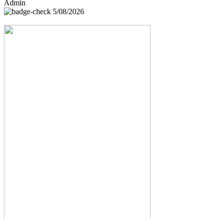
Admin
5/08/2026