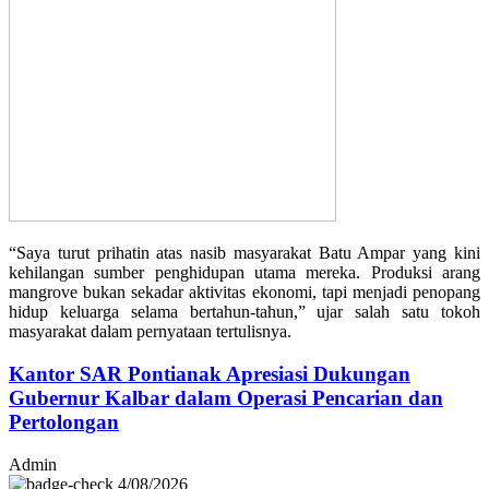
“Saya turut prihatin atas nasib masyarakat Batu Ampar yang kini
kehilangan sumber penghidupan utama mereka. Produksi arang
mangrove bukan sekadar aktivitas ekonomi, tapi menjadi penopang
hidup keluarga selama bertahun-tahun,” ujar salah satu tokoh
masyarakat dalam pernyataan tertulisnya.
Kantor SAR Pontianak Apresiasi Dukungan
Gubernur Kalbar dalam Operasi Pencarian dan
Pertolongan
Admin
4/08/2026