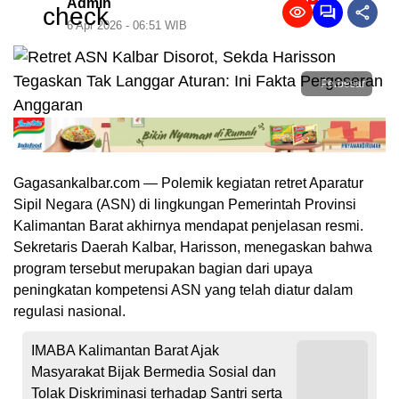
Admin
6 Apr 2026 - 06:51 WIB
Perbesar
Gagasankalbar.com — Polemik kegiatan retret Aparatur
Sipil Negara (ASN) di lingkungan Pemerintah Provinsi
Kalimantan Barat akhirnya mendapat penjelasan resmi.
Sekretaris Daerah Kalbar, Harisson, menegaskan bahwa
program tersebut merupakan bagian dari upaya
peningkatan kompetensi ASN yang telah diatur dalam
regulasi nasional.
IMABA Kalimantan Barat Ajak
Masyarakat Bijak Bermedia Sosial dan
Tolak Diskriminasi terhadap Santri serta