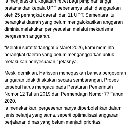
Ia menjelaskan, kegiatan retret bagi pimpinan tinggi
pratama dan kepala UPT sebenarnya telah dianggarkan
oleh 25 perangkat daerah dan 11 UPT. Sementara itu,
perangkat daerah yang belum mengalokasikan anggaran
diminta melakukan penyesuaian melalui mekanisme
pergeseran anggaran.
“Melalui surat tertanggal 6 Maret 2026, kami meminta
perangkat daerah yang belum menganggarkan untuk
melakukan penyesuaian,” jelasnya.
Meski demikian, Harisson menegaskan bahwa pergeseran
anggaran tidak dilakukan secara sembarangan. Proses
tersebut harus mengacu pada Peraturan Pemerintah
Nomor 12 Tahun 2019 dan Permendagri Nomor 77 Tahun
2020.
Ia menekankan, pergeseran hanya diperbolehkan dalam
jenis belanja yang sama, seperti optimalisasi anggaran
perjalanan dinas yang belum menjadi prioritas.