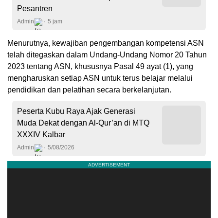
Pesantren
Admin
5 jam
Menurutnya, kewajiban pengembangan kompetensi ASN
telah ditegaskan dalam Undang-Undang Nomor 20 Tahun
2023 tentang ASN, khususnya Pasal 49 ayat (1), yang
mengharuskan setiap ASN untuk terus belajar melalui
pendidikan dan pelatihan secara berkelanjutan.
Peserta Kubu Raya Ajak Generasi
Muda Dekat dengan Al-Qur’an di MTQ
XXXIV Kalbar
Admin
5/08/2026