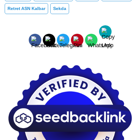
Retret ASN Kalbar
Sekda