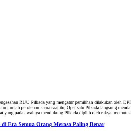
ngesahan RUU Pilkada yang mengatur pemilihan dilakukan oleh DPRD. 
pun jumlah perolehan suara saat itu, Opsi satu Pilkada langsung men
krat yang pada awalnya mendukung Pilkada dipilih oleh rakyat memutus
e di Era Semua Orang Merasa Paling Benar