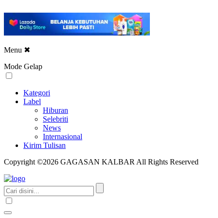
Menu
✖
Mode Gelap
Kategori
Label
Hiburan
Selebriti
News
Internasional
Kirim Tulisan
Copyright ©2026 GAGASAN KALBAR All Rights Reserved