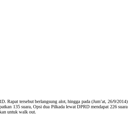
Rapat tersebut berlangsung alot, hingga pada (Jum’at, 26/9/2014)
dapatkan 135 suara, Opsi dua Pilkada lewat DPRD mendapat 226 suara
kan untuk walk out.