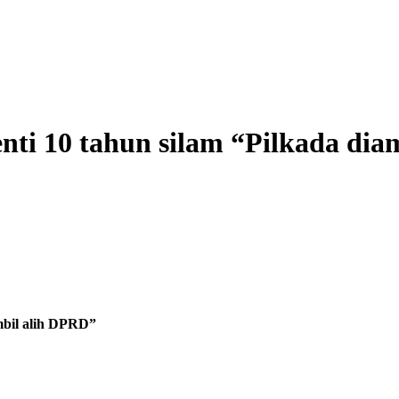
nti 10 tahun silam “Pilkada dia
mbil alih DPRD”