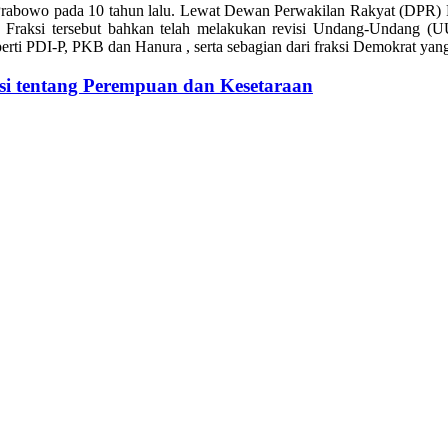
Prabowo pada 10 tahun lalu. Lewat Dewan Perwakilan Rakyat (DPR) RI
Fraksi tersebut bahkan telah melakukan revisi Undang-Undang (U
erti PDI-P, PKB dan Hanura , serta sebagian dari fraksi Demokrat yang 
i tentang Perempuan dan Kesetaraan