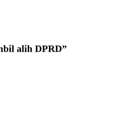
mbil alih DPRD”