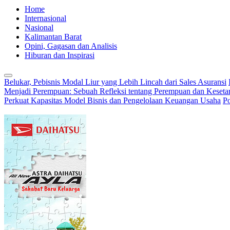
Home
Internasional
Nasional
Kalimantan Barat
Opini, Gagasan dan Analisis
Hiburan dan Inspirasi
Belukar, Pebisnis Modal Liur yang Lebih Lincah dari Sales Asuransi
Menjadi Perempuan: Sebuah Refleksi tentang Perempuan dan Keseta
Perkuat Kapasitas Model Bisnis dan Pengelolaan Keuangan Usaha
Po