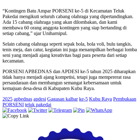
“Kontingen Batu Ampar PORSENI ke-5 di Kecamatan Teluk
Pakedai mengikuti seluruh cabang olahraga yang dipertandingkan.
Ada 15 cabang olahraga yang akan dilombakan, dan kami
membawa 60 orang anggota kontingen yang siap bertanding di
setiap cabang,” ujar Uniharnipul.
Selain cabang olahraga seperti sepak bola, bola voli, bulu tangkis,
tenis meja, dan catur, kegiatan ini juga menampilkan berbagai lomba
seni yang menjadi ajang kreativitas bagi para peserta dari setiap
kecamatan.
PORSENI APBEDNAS dan APDESI ke-5 tahun 2025 diharapkan
tidak hanya menjadi ajang kompetisi, tetapi juga mempererat rasa
persaudaraan dan membangun semangat kebersamaan untuk
kemajuan desa-desa di Kabupaten Kubu Raya.
2025
apbednas
apdesi
Gagasan kalbar
ke-5
Kubu Raya
Pembukaan
PORSENI
teluk pakedai