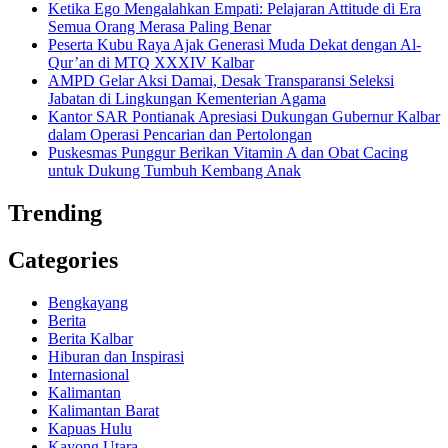
Ketika Ego Mengalahkan Empati: Pelajaran Attitude di Era
Semua Orang Merasa Paling Benar
Peserta Kubu Raya Ajak Generasi Muda Dekat dengan Al-
Qur’an di MTQ XXXIV Kalbar
AMPD Gelar Aksi Damai, Desak Transparansi Seleksi
Jabatan di Lingkungan Kementerian Agama
Kantor SAR Pontianak Apresiasi Dukungan Gubernur Kalbar
dalam Operasi Pencarian dan Pertolongan
Puskesmas Punggur Berikan Vitamin A dan Obat Cacing
untuk Dukung Tumbuh Kembang Anak
Trending
Categories
Bengkayang
Berita
Berita Kalbar
Hiburan dan Inspirasi
Internasional
Kalimantan
Kalimantan Barat
Kapuas Hulu
Kayong Utara