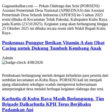
Gagasankalbar.com — Pekan Olahraga dan Seni (PORSENI)
Asosiasi Pemerintah Desa Nasional (APBEDNAS) dan Asosiasi
Pemerintah Desa Seluruh Indonesia (APDESI) ke-5 tahun 2025
resmi dibuka di Kecamatan Teluk Pakedai, Kabupaten Kubu Raya,
pada Kamis (23/10/2025). Kegiatan yang akan berlangsung hingga
25 Oktober 2025 ini dibuka secara resmi oleh Wakil Bupati Kubu
Raya.
Puskesmas Punggur Berikan Vitamin A dan Obat
Cacing untuk Dukung Tumbuh Kembang Anak
Admin
4/08/2026
Pembukaan berlangsung meriah dengan kehadiran para peserta dari
sembilan kecamatan se-Kubu Raya. PORSENI kali ini menjadi
ajang silaturahmi sekaligus wadah mempererat kebersamaan
antarperangkat desa melalui berbagai kegiatan olahraga dan seni.
Karhutla di Kubu Raya Masih Berlangsung, Tim
Brigade Dalkarhutla KPH Terus Berjibaku
Padamkan Api