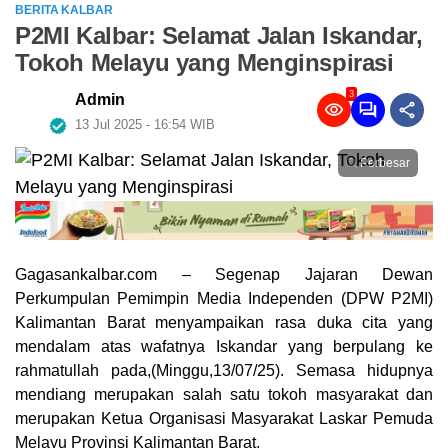
BERITA KALBAR
P2MI Kalbar: Selamat Jalan Iskandar,
Tokoh Melayu yang Menginspirasi
3
Admin
13 Jul 2025 - 16:54 WIB
Perbesar
Gagasankalbar.com – Segenap Jajaran Dewan
Perkumpulan Pemimpin Media Independen (DPW P2MI)
Kalimantan Barat menyampaikan rasa duka cita yang
mendalam atas wafatnya Iskandar yang berpulang ke
rahmatullah pada,(Minggu,13/07/25). Semasa hidupnya
mendiang merupakan salah satu tokoh masyarakat dan
merupakan Ketua Organisasi Masyarakat Laskar Pemuda
Melayu Provinsi Kalimantan Barat.