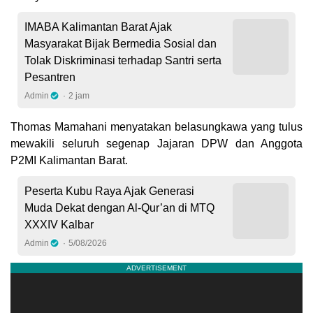
IMABA Kalimantan Barat Ajak
Masyarakat Bijak Bermedia Sosial dan
Tolak Diskriminasi terhadap Santri serta
Pesantren
Admin
2 jam
Thomas Mamahani menyatakan belasungkawa yang tulus
mewakili seluruh segenap Jajaran DPW dan Anggota
P2MI Kalimantan Barat.
Peserta Kubu Raya Ajak Generasi
Muda Dekat dengan Al-Qur’an di MTQ
XXXIV Kalbar
Admin
5/08/2026