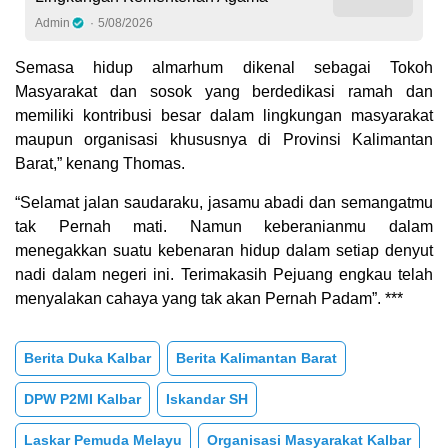
Admin
5/08/2026
Semasa hidup almarhum dikenal sebagai Tokoh
Masyarakat dan sosok yang berdedikasi ramah dan
memiliki kontribusi besar dalam lingkungan masyarakat
maupun organisasi khususnya di Provinsi Kalimantan
Barat,” kenang Thomas.
“Selamat jalan saudaraku, jasamu abadi dan semangatmu
tak Pernah mati. Namun keberanianmu dalam
menegakkan suatu kebenaran hidup dalam setiap denyut
nadi dalam negeri ini. Terimakasih Pejuang engkau telah
menyalakan cahaya yang tak akan Pernah Padam”. ***
Berita Duka Kalbar
Berita Kalimantan Barat
DPW P2MI Kalbar
Iskandar SH
Laskar Pemuda Melayu
Organisasi Masyarakat Kalbar