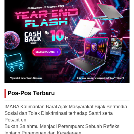
Pos-Pos Terbaru
IMABA Kalimantan Barat Ajak Masyarakat Bijak Bermedia
Sosial dan Tolak Diskriminasi terhadap Santri serta
Pesantren
Bukan Salahmu Menjadi Perempuan: Sebuah Refleksi
tentang Perempuan dan Kesetaraan