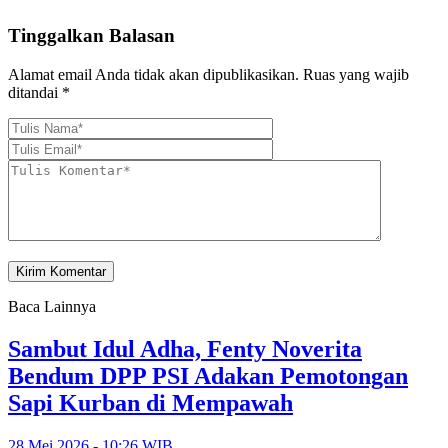
Tinggalkan Balasan
Alamat email Anda tidak akan dipublikasikan.
Ruas yang wajib
ditandai
*
Baca Lainnya
Sambut Idul Adha, Fenty Noverita
Bendum DPP PSI Adakan Pemotongan
Sapi Kurban di Mempawah
28 Mei 2026 - 10:26 WIB