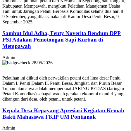
komoditas, puluhan petani dari Kecamatan Segedong dan Jongkat,
Kabupaten Mempawah, mengikuti Pelatihan Manajemen Usaha
Tani untuk Jaringan Petani Berbasis Komoditas selama dua hari 8 –
9 September, yang dilaksanakan di Kantor Desa Peniti Besar, 9
September 2025.
Sambut Idul Adha, Fenty Noverita Bendum DPP
PSI Adakan Pemotongan Sapi Kurban di
Mempawah
Admin
28/05/2026
Pelatihan ini diikuti oleh perwakilan petani dari lima desa: Peniti
Dalam I, Peniti Dalam II, Peniti Besar, Jungkat, dan Purun Besar.
Tujuan utamanya adalah memperkuat JARING PEDAS (Jaringan
Petani Komoditas) sebagai wadah gerakan ekonomi mandiri yang
dibangun dari desa, oleh petani, untuk petani.
Kepala Desa Kepayang Apresiasi Kegiatan Kemah
Bakti Mahasiswa FKIP UM Pontianak
Admin