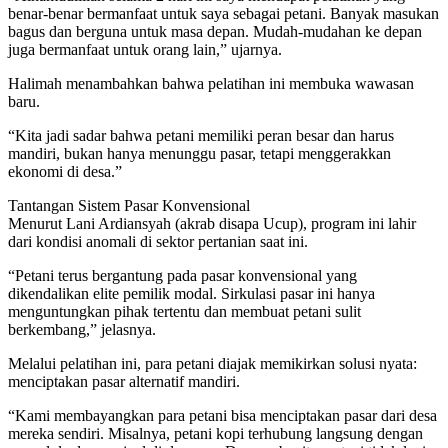
benar-benar bermanfaat untuk saya sebagai petani. Banyak masukan
bagus dan berguna untuk masa depan. Mudah-mudahan ke depan
juga bermanfaat untuk orang lain,” ujarnya.
Halimah menambahkan bahwa pelatihan ini membuka wawasan
baru.
“Kita jadi sadar bahwa petani memiliki peran besar dan harus
mandiri, bukan hanya menunggu pasar, tetapi menggerakkan
ekonomi di desa.”
Tantangan Sistem Pasar Konvensional
Menurut Lani Ardiansyah (akrab disapa Ucup), program ini lahir
dari kondisi anomali di sektor pertanian saat ini.
“Petani terus bergantung pada pasar konvensional yang
dikendalikan elite pemilik modal. Sirkulasi pasar ini hanya
menguntungkan pihak tertentu dan membuat petani sulit
berkembang,” jelasnya.
Melalui pelatihan ini, para petani diajak memikirkan solusi nyata:
menciptakan pasar alternatif mandiri.
“Kami membayangkan para petani bisa menciptakan pasar dari desa
mereka sendiri. Misalnya, petani kopi terhubung langsung dengan