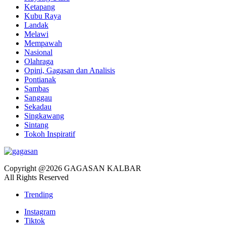
Ketapang
Kubu Raya
Landak
Melawi
Mempawah
Nasional
Olahraga
Opini, Gagasan dan Analisis
Pontianak
Sambas
Sanggau
Sekadau
Singkawang
Sintang
Tokoh Inspiratif
Copyright @2026 GAGASAN KALBAR
All Rights Reserved
Trending
Instagram
Tiktok