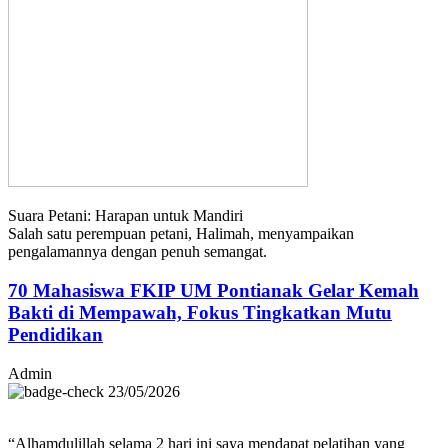
Suara Petani: Harapan untuk Mandiri
Salah satu perempuan petani, Halimah, menyampaikan
pengalamannya dengan penuh semangat.
70 Mahasiswa FKIP UM Pontianak Gelar Kemah
Bakti di Mempawah, Fokus Tingkatkan Mutu
Pendidikan
Admin
23/05/2026
“Alhamdulillah selama 2 hari ini saya mendapat pelatihan yang