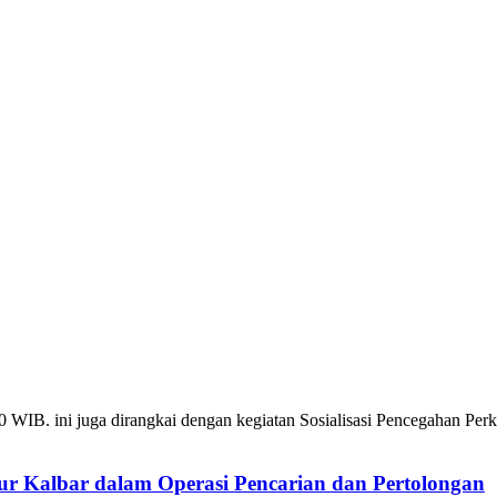
0 WIB. ini juga dirangkai dengan kegiatan Sosialisasi Pencegahan P
r Kalbar dalam Operasi Pencarian dan Pertolongan