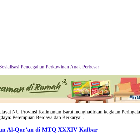
Perbesar
atayat NU Provinsi Kalimantan Barat menghadirkan kegiatan Peringata
gdaya: Perempuan Berdaya dan Berkarya”.
gan Al-Qur’an di MTQ XXXIV Kalbar