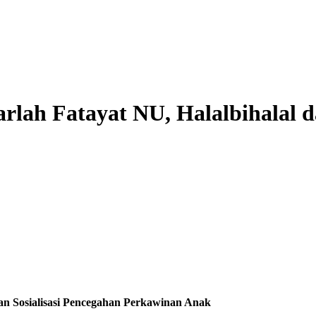
rlah Fatayat NU, Halalbihalal d
dan Sosialisasi Pencegahan Perkawinan Anak