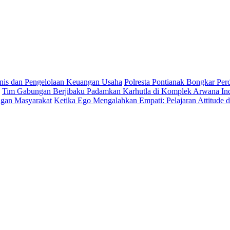
is dan Pengelolaan Keuangan Usaha
Polresta Pontianak Bongkar Per
Tim Gabungan Berjibaku Padamkan Karhutla di Komplek Arwana Ind
ngan Masyarakat
Ketika Ego Mengalahkan Empati: Pelajaran Attitude 