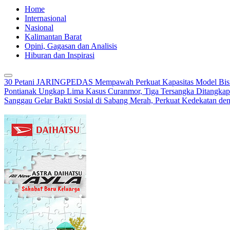
Home
Internasional
Nasional
Kalimantan Barat
Opini, Gagasan dan Analisis
Hiburan dan Inspirasi
30 Petani JARINGPEDAS Mempawah Perkuat Kapasitas Model Bisn
Pontianak Ungkap Lima Kasus Curanmor, Tiga Tersangka Ditangkap
Sanggau Gelar Bakti Sosial di Sabang Merah, Perkuat Kedekatan de