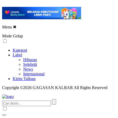
Menu
✖
Mode Gelap
Kategori
Label
Hiburan
Selebriti
News
Internasional
Kirim Tulisan
Copyright ©2026 GAGASAN KALBAR All Rights Reserved