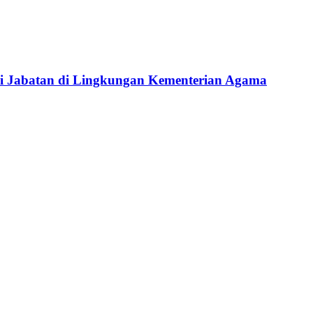
si Jabatan di Lingkungan Kementerian Agama