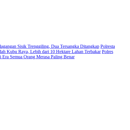
dagangan Sisik Trenggiling, Dua Tersangka Ditangkap
Polresta
ah Kubu Raya, Lebih dari 10 Hektare Lahan Terbakar
Polres
di Era Semua Orang Merasa Paling Benar