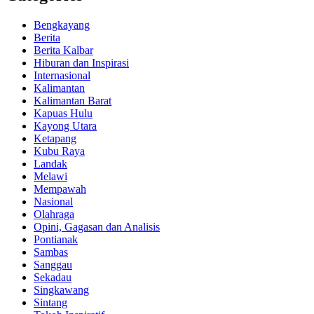
Bengkayang
Berita
Berita Kalbar
Hiburan dan Inspirasi
Internasional
Kalimantan
Kalimantan Barat
Kapuas Hulu
Kayong Utara
Ketapang
Kubu Raya
Landak
Melawi
Mempawah
Nasional
Olahraga
Opini, Gagasan dan Analisis
Pontianak
Sambas
Sanggau
Sekadau
Singkawang
Sintang