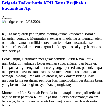
Brigade Dalkarhutla KPH Terus Berjibaku
Padamkan Api
Admin
2/08/2026
Ia juga menyoroti pentingnya meningkatkan kesadaran sosial di
kalangan pemuda. Menurutnya, generasi muda harus menjadi agen
perubahan yang memiliki kepedulian terhadap masyarakat serta
berkontribusi dalam membangun lingkungan sosial yang harmonis
dan berdaya.
Lebih lanjut, Derahman mengajak pemuda Kubu Raya untuk
membuka diri terhadap keberagaman suku, agama, dan budaya.
Dengan saling mengenal dan menghargai perbedaan, pemuda dapat
memperkuat rasa nasionalisme serta memperluas kolaborasi dalam
berbagai bidang. “Melalui kolaborasi, baik dalam bidang sosial
maupun kewirausahaan, pemuda bisa menciptakan perubahan besar
yang bermanfaat bagi masyarakat,” pungkasnya.
Momentum Hari Sumpah Pemuda ini diharapkan menjadi refleksi
bagi seluruh pemuda Kubu Raya untuk terus bersemangat dalam
berkarya, bersatu, dan berkontribusi bagi kemajuan daerah serta
bangsa.