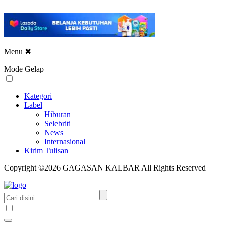
Menu
✖
Mode Gelap
Kategori
Label
Hiburan
Selebriti
News
Internasional
Kirim Tulisan
Copyright ©2026 GAGASAN KALBAR All Rights Reserved