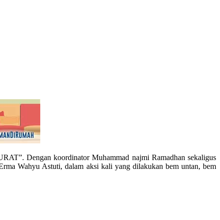
ARURAT”. Dengan koordinator Muhammad najmi Ramadhan sekaligus
u Erma Wahyu Astuti, dalam aksi kali yang dilakukan bem untan, bem