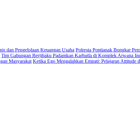
is dan Pengelolaan Keuangan Usaha
Polresta Pontianak Bongkar Per
Tim Gabungan Berjibaku Padamkan Karhutla di Komplek Arwana Ind
ngan Masyarakat
Ketika Ego Mengalahkan Empati: Pelajaran Attitude 