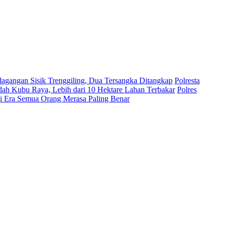
dagangan Sisik Trenggiling, Dua Tersangka Ditangkap
Polresta
ah Kubu Raya, Lebih dari 10 Hektare Lahan Terbakar
Polres
di Era Semua Orang Merasa Paling Benar