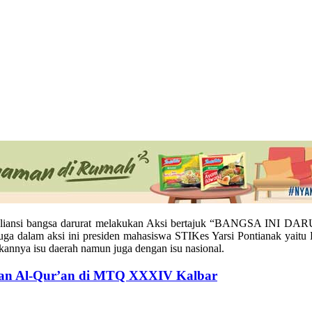
a aliansi bangsa darurat melakukan Aksi bertajuk “BANGSA INI D
juga dalam aksi ini presiden mahasiswa STIKes Yarsi Pontianak yait
kannya isu daerah namun juga dengan isu nasional.
gan Al-Qur’an di MTQ XXXIV Kalbar