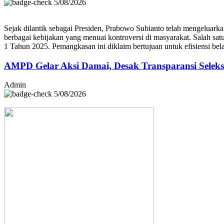
5/08/2026
Sejak dilantik sebagai Presiden, Prabowo Subianto telah mengeluark
berbagai kebijakan yang menuai kontroversi di masyarakat. Salah sat
1 Tahun 2025. Pemangkasan ini diklaim bertujuan untuk efisiensi bel
AMPD Gelar Aksi Damai, Desak Transparansi Selek
Admin
5/08/2026