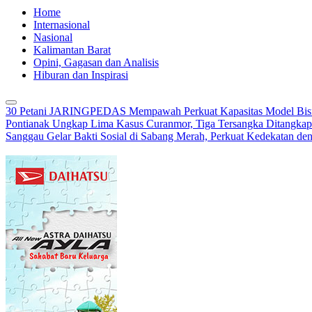
Home
Internasional
Nasional
Kalimantan Barat
Opini, Gagasan dan Analisis
Hiburan dan Inspirasi
30 Petani JARINGPEDAS Mempawah Perkuat Kapasitas Model Bisn
Pontianak Ungkap Lima Kasus Curanmor, Tiga Tersangka Ditangkap
Sanggau Gelar Bakti Sosial di Sabang Merah, Perkuat Kedekatan de