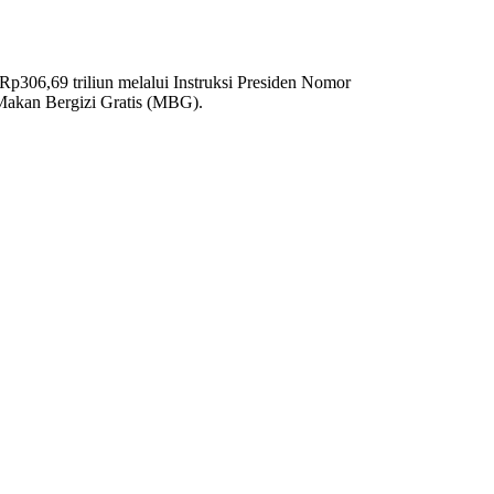
 Rp306,69 triliun melalui Instruksi Presiden Nomor
i Makan Bergizi Gratis (MBG).