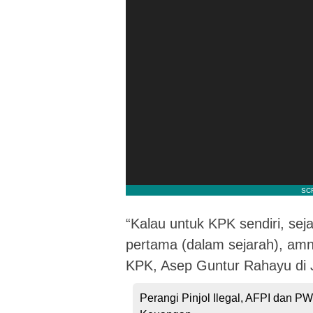
“Kalau untuk KPK sendiri, seja
pertama (dalam sejarah), amnes
KPK, Asep Guntur Rahayu di J
Perangi Pinjol Ilegal, AFPI dan PW