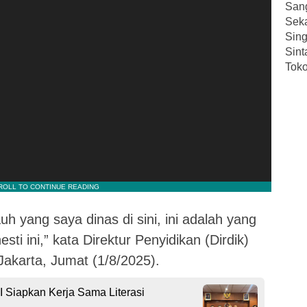
San
Sek
Sin
Sint
Toko
uh yang saya dinas di sini, ini adalah yang
ti ini,” kata Direktur Penyidikan (Dirdik)
akarta, Jumat (1/8/2025).
I Siapkan Kerja Sama Literasi