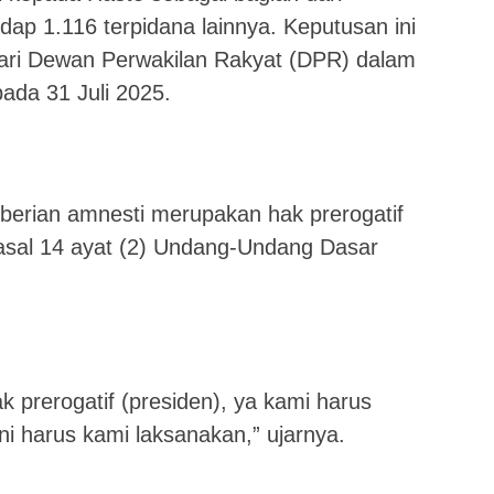
ap 1.116 terpidana lainnya. Keputusan ini
dari Dewan Perwakilan Rakyat (DPR) dalam
pada 31 Juli 2025.
rian amnesti merupakan hak prerogatif
asal 14 ayat (2) Undang-Undang Dasar
k prerogatif (presiden), ya kami harus
i harus kami laksanakan,” ujarnya.