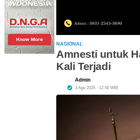
NASIONAL
Amnesti untuk H
Kali Terjadi
Admin
3 Agu 2025 - 12:50 WIB