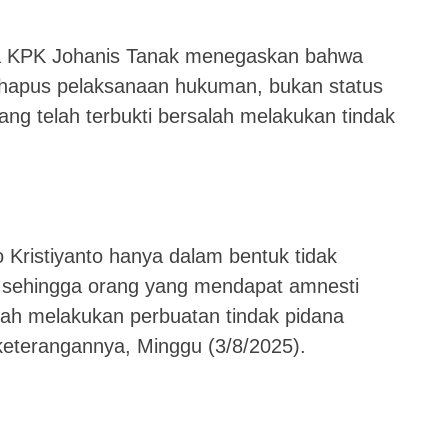
ua KPK Johanis Tanak menegaskan bahwa
hapus pelaksanaan hukuman, bukan status
ng telah terbukti bersalah melakukan tindak
 Kristiyanto hanya dalam bentuk tidak
 sehingga orang yang mendapat amnesti
alah melakukan perbuatan tindak pidana
 keterangannya, Minggu (3/8/2025).