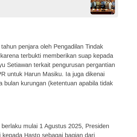
 tahun penjara oleh Pengadilan Tindak
 karena terbukti memberikan suap kepada
 Setiawan terkait pengurusan pergantian
 untuk Harun Masiku. Ia juga dikenai
a bulan kurungan (ketentuan apabila tidak
berlaku mulai 1 Agustus 2025, Presiden
kepada Hasto sebagai bagian dari