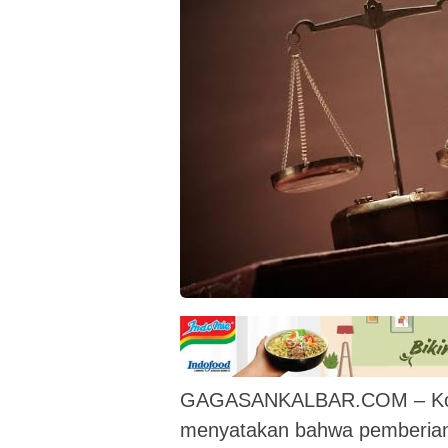
GAGASANKALBAR.COM – Komi
menyatakan bahwa pemberian 