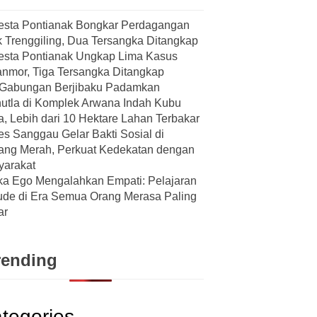
esta Pontianak Bongkar Perdagangan
k Trenggiling, Dua Tersangka Ditangkap
esta Pontianak Ungkap Lima Kasus
nmor, Tiga Tersangka Ditangkap
 Gabungan Berjibaku Padamkan
utla di Komplek Arwana Indah Kubu
, Lebih dari 10 Hektare Lahan Terbakar
es Sanggau Gelar Bakti Sosial di
ang Merah, Perkuat Kedekatan dengan
yarakat
ka Ego Mengalahkan Empati: Pelajaran
tude di Era Semua Orang Merasa Paling
ar
rending
tegories