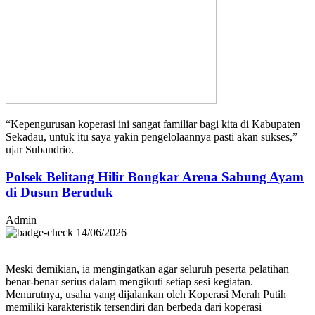
“Kepengurusan koperasi ini sangat familiar bagi kita di Kabupaten
Sekadau, untuk itu saya yakin pengelolaannya pasti akan sukses,”
ujar Subandrio.
Polsek Belitang Hilir Bongkar Arena Sabung Ayam
di Dusun Beruduk
Admin
14/06/2026
Meski demikian, ia mengingatkan agar seluruh peserta pelatihan
benar-benar serius dalam mengikuti setiap sesi kegiatan.
Menurutnya, usaha yang dijalankan oleh Koperasi Merah Putih
memiliki karakteristik tersendiri dan berbeda dari koperasi