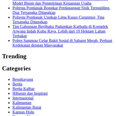
Model Bisnis dan Pengelolaan Keuangan Usaha
Polresta Pontianak Bongkar Perdagangan Sisik Trenggiling,
Dua Tersangka Ditangkap
Polresta Pontianak Ungkap Lima Kasus Curanmor, Tiga
Tersangka Ditangkap
Tim Gabungan Berjibaku Padamkan Karhutla di Komplek
Arwana Indah Kubu Raya, Lebih dari 10 Hektare Lahan
Terbakar
Polres Sanggau Gelar Bakti Sosial di Sabang Merah, Perkuat
Kedekatan dengan Masyarakat
Trending
Categories
Bengkayang
Berita
Berita Kalbar
Hiburan dan Inspirasi
Internasional
Kalimantan
Kalimantan Barat
Kapuas Hulu