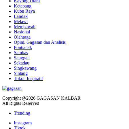
Kayong Utara
Ketapang
Kubu Raya
Landak
Melawi
Mempawah
Nasional
Olahraga
Opini, Gagasan dan Analisis
Pontianak
Sambas
Sanggau
Sekadau
Singkawang
Sintang
Tokoh Inspiratif
Copyright @2026 GAGASAN KALBAR
All Rights Reserved
Trending
Instagram
Tiktok