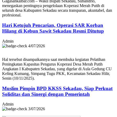
Gagasankalbar.com – Wakil Bupati Sekadau, Subandrio,
menegaskan pentingnya pengelolaan Koperasi Merah Putih di
seluruh desa Kabupaten Sekadau secara transparan, akuntabel, dan
profesional.
Hari Ketujuh Pencarian, Operasi SAR Korban
Hilang di Kebun Sawit Sekadau Resmi Ditutup
Admin
4/07/2026
Hal tersebut disampaikannya saat membuka kegiatan Pelatihan
Peningkatan Kapasitas Pengurus Koperasi Desa Merah Putih
Angkatan I Kabupaten Sekadau, yang digelar di Aula Gedung CU
Keling Kumang, Simpang Tugu PKK, Kecamatan Sekadau Hilir,
Senin (10/11/2025).
Muslim Pimpin BPD KKSS Sekadau, Siap Perkuat
Soliditas dan Sinergi dengan Pemerintah
Admin
3/07/2026