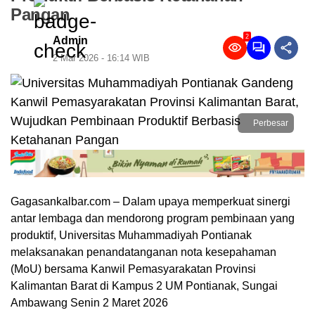
Pangan
2
Admin
2 Mar 2026 - 16:14 WIB
Perbesar
Gagasankalbar.com – Dalam upaya memperkuat sinergi
antar lembaga dan mendorong program pembinaan yang
produktif, Universitas Muhammadiyah Pontianak
melaksanakan penandatanganan nota kesepahaman
(MoU) bersama Kanwil Pemasyarakatan Provinsi
Kalimantan Barat di Kampus 2 UM Pontianak, Sungai
Ambawang Senin 2 Maret 2026