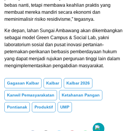
bebas nanti, tetapi membawa keahlian praktis yang
membuat mereka mandiri secara ekonomi dan
meminimalisir risiko residivisme,” tegasnya.
Ke depan, lahan Sungai Ambawang akan dikembangkan
sebagai model Green Campus & Social Lab, yakni
laboratorium sosial dan pusat inovasi pertanian-
peternakan-perikanan berbasis pemberdayaan hukum
yang dapat menjadi rujukan perguruan tinggi lain dalam
mengimplementasikan pengabdian masyarakat.
Gagasan Kalbar
Kalbar
Kalbar 2026
Kanwil Pemasyarakatan
Ketahanan Pangan
Pontianak
Produktif
UMP