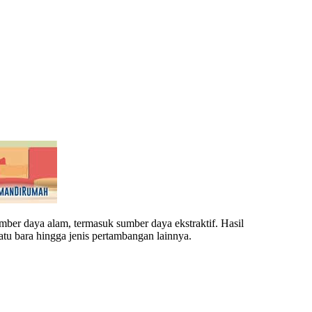
mber
daya
alam
,
termasuk
sumber
daya
ekstraktif
. Hasil
batu bara
hingga
jenis
pertambangan
lainnya
.