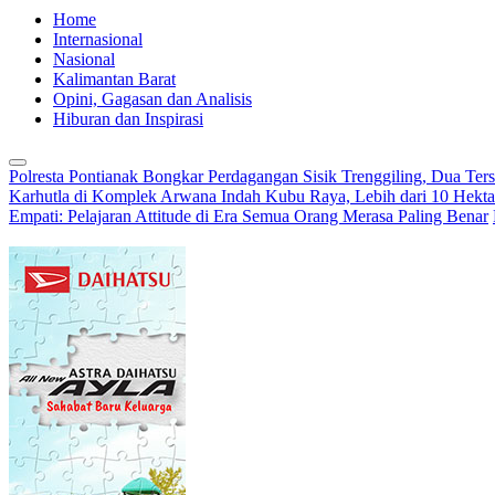
Home
Internasional
Nasional
Kalimantan Barat
Opini, Gagasan dan Analisis
Hiburan dan Inspirasi
Polresta Pontianak Bongkar Perdagangan Sisik Trenggiling, Dua Ter
Karhutla di Komplek Arwana Indah Kubu Raya, Lebih dari 10 Hekta
Empati: Pelajaran Attitude di Era Semua Orang Merasa Paling Benar