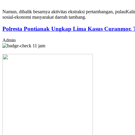
Namun
,
dibalik
besarnya
aktivitas
ekstraksi
pertambangan
,
pulau
Kali
sosial-ekonomi
masyarakat
daerah
tambang
.
Polresta Pontianak Ungkap Lima Kasus Curanmor, 
Admin
11 jam