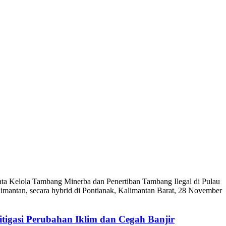
ta Kelola Tambang Minerba dan
Penertiban
Tambang
Ilegal
di
Pulau
limantan,
secara
hybrid di Pontianak, Kalimantan Barat, 28 November
igasi Perubahan Iklim dan Cegah Banjir