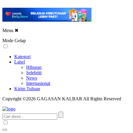
Menu
✖
Mode Gelap
Kategori
Label
Hiburan
Selebriti
News
Internasional
Kirim Tulisan
Copyright ©2026 GAGASAN KALBAR All Rights Reserved