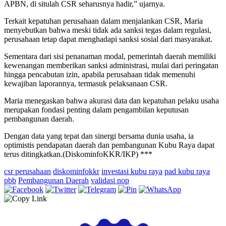
APBN, di situlah CSR seharusnya hadir,” ujarnya.
Terkait kepatuhan perusahaan dalam menjalankan CSR, Maria
menyebutkan bahwa meski tidak ada sanksi tegas dalam regulasi,
perusahaan tetap dapat menghadapi sanksi sosial dari masyarakat.
Sementara dari sisi penanaman modal, pemerintah daerah memiliki
kewenangan memberikan sanksi administrasi, mulai dari peringatan
hingga pencabutan izin, apabila perusahaan tidak memenuhi
kewajiban laporannya, termasuk pelaksanaan CSR.
Maria menegaskan bahwa akurasi data dan kepatuhan pelaku usaha
merupakan fondasi penting dalam pengambilan keputusan
pembangunan daerah.
Dengan data yang tepat dan sinergi bersama dunia usaha, ia
optimistis pendapatan daerah dan pembangunan Kubu Raya dapat
terus ditingkatkan.(DiskominfoKKR/IKP) ***
csr perusahaan
diskominfokkr
investasi kubu raya
pad kubu raya
pbb
Pembangunan Daerah
validasi nop