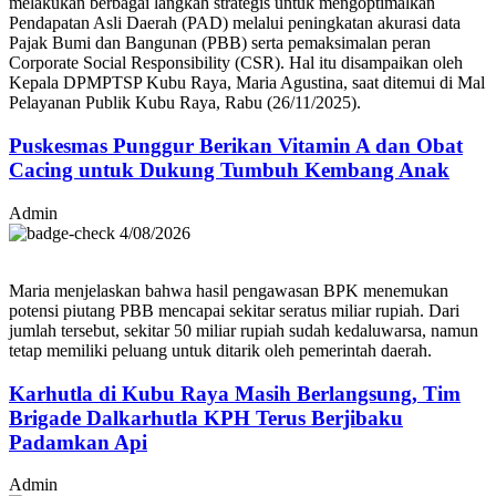
melakukan berbagai langkah strategis untuk mengoptimalkan
Pendapatan Asli Daerah (PAD) melalui peningkatan akurasi data
Pajak Bumi dan Bangunan (PBB) serta pemaksimalan peran
Corporate Social Responsibility (CSR). Hal itu disampaikan oleh
Kepala DPMPTSP Kubu Raya, Maria Agustina, saat ditemui di Mal
Pelayanan Publik Kubu Raya, Rabu (26/11/2025).
Puskesmas Punggur Berikan Vitamin A dan Obat
Cacing untuk Dukung Tumbuh Kembang Anak
Admin
4/08/2026
Maria menjelaskan bahwa hasil pengawasan BPK menemukan
potensi piutang PBB mencapai sekitar seratus miliar rupiah. Dari
jumlah tersebut, sekitar 50 miliar rupiah sudah kedaluwarsa, namun
tetap memiliki peluang untuk ditarik oleh pemerintah daerah.
Karhutla di Kubu Raya Masih Berlangsung, Tim
Brigade Dalkarhutla KPH Terus Berjibaku
Padamkan Api
Admin