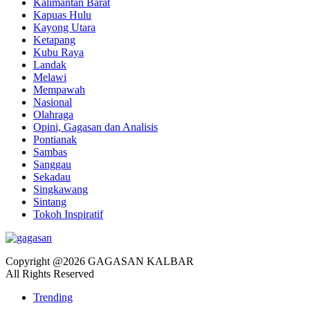
Kalimantan Barat
Kapuas Hulu
Kayong Utara
Ketapang
Kubu Raya
Landak
Melawi
Mempawah
Nasional
Olahraga
Opini, Gagasan dan Analisis
Pontianak
Sambas
Sanggau
Sekadau
Singkawang
Sintang
Tokoh Inspiratif
Copyright @2026 GAGASAN KALBAR
All Rights Reserved
Trending