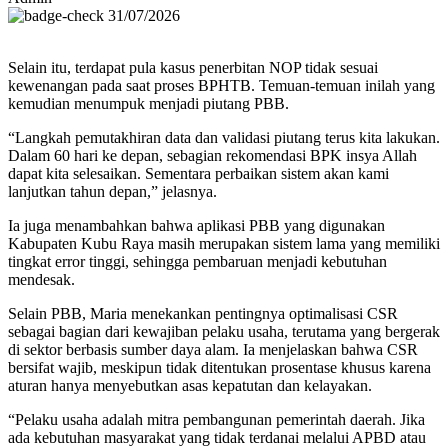
31/07/2026
Selain itu, terdapat pula kasus penerbitan NOP tidak sesuai
kewenangan pada saat proses BPHTB. Temuan-temuan inilah yang
kemudian menumpuk menjadi piutang PBB.
“Langkah pemutakhiran data dan validasi piutang terus kita lakukan.
Dalam 60 hari ke depan, sebagian rekomendasi BPK insya Allah
dapat kita selesaikan. Sementara perbaikan sistem akan kami
lanjutkan tahun depan,” jelasnya.
Ia juga menambahkan bahwa aplikasi PBB yang digunakan
Kabupaten Kubu Raya masih merupakan sistem lama yang memiliki
tingkat error tinggi, sehingga pembaruan menjadi kebutuhan
mendesak.
Selain PBB, Maria menekankan pentingnya optimalisasi CSR
sebagai bagian dari kewajiban pelaku usaha, terutama yang bergerak
di sektor berbasis sumber daya alam. Ia menjelaskan bahwa CSR
bersifat wajib, meskipun tidak ditentukan prosentase khusus karena
aturan hanya menyebutkan asas kepatutan dan kelayakan.
“Pelaku usaha adalah mitra pembangunan pemerintah daerah. Jika
ada kebutuhan masyarakat yang tidak terdanai melalui APBD atau