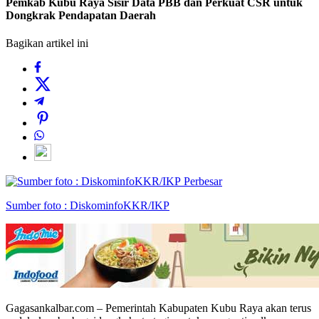
Pemkab Kubu Raya Sisir Data PBB dan Perkuat CSR untuk
Dongkrak Pendapatan Daerah
Bagikan artikel ini
Perbesar
Sumber foto : DiskominfoKKR/IKP
Gagasankalbar.com – Pemerintah Kabupaten Kubu Raya akan terus