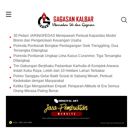
30 Petani JARINGPEDAS Mempawah Perkuat Kapasitas Model
Bisnis dan Pengelolaan Keuangan Usaha
Polresta Pontianak Bongkar Perdagangan Sisik Trenggiling, Dua
Tersangka Ditangkap
Polresta Pontianak Ungkap Lima Kasus Curanmor, Tiga Tersangka
Ditangkap
Tim Gabungan Berjibaku Padamkan Karhutla di Komplek Arwana
Indah Kubu Raya, Lebih dari 10 Hektare Lahan Terbakar
Polres Sanggau Gelar Bakti Sosial di Sabang Merah, Perkuat
Kedekatan dengan Masyarakat
Ketika Ego Mengalahkan Empati: Pelajaran Attitude di Era Semua
Orang Merasa Paling Benar