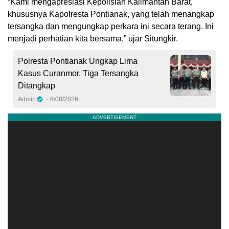
“Kami mengapresiasi Kepolisian Kalimantan Barat,
khususnya Kapolresta Pontianak, yang telah menangkap
tersangka dan mengungkap perkara ini secara terang. Ini
menjadi perhatian kita bersama,” ujar Situngkir.
Polresta Pontianak Ungkap Lima
Kasus Curanmor, Tiga Tersangka
Ditangkap
Admin
6/08/2026