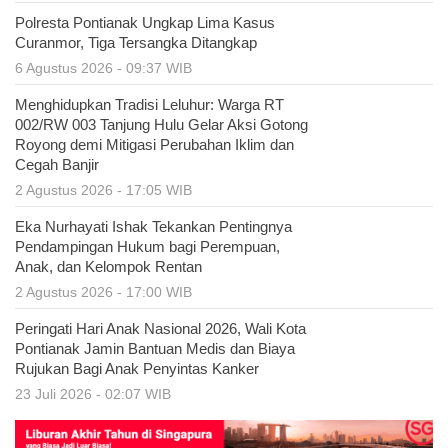
Polresta Pontianak Ungkap Lima Kasus
Curanmor, Tiga Tersangka Ditangkap
6 Agustus 2026 - 09:37 WIB
Menghidupkan Tradisi Leluhur: Warga RT
002/RW 003 Tanjung Hulu Gelar Aksi Gotong
Royong demi Mitigasi Perubahan Iklim dan
Cegah Banjir
2 Agustus 2026 - 17:05 WIB
Eka Nurhayati Ishak Tekankan Pentingnya
Pendampingan Hukum bagi Perempuan,
Anak, dan Kelompok Rentan
2 Agustus 2026 - 17:00 WIB
Peringati Hari Anak Nasional 2026, Wali Kota
Pontianak Jamin Bantuan Medis dan Biaya
Rujukan Bagi Anak Penyintas Kanker
23 Juli 2026 - 02:07 WIB