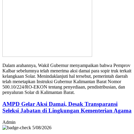
Dalam arahannya, Wakil Gubernur menyampaikan bahwa Pemprov
Kalbar sebelumnya telah menerima aksi damai para sopir truk terkait
kelangkaan Solar. Menindaklanjuti hal tersebut, pemerintah daerah
telah menetapkan Instruksi Gubernur Kalimantan Barat Nomor
500.10/224/RO-EKON tentang penyediaan, pendistribusian, dan
penyaluran Solar di Kalimantan Barat.
AMPD Gelar Aksi Damai, Desak Transparansi
Seleksi Jabatan di Lingkungan Kementerian Agama
Admin
5/08/2026