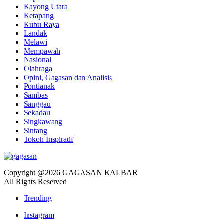
Kayong Utara
Ketapang
Kubu Raya
Landak
Melawi
Mempawah
Nasional
Olahraga
Opini, Gagasan dan Analisis
Pontianak
Sambas
Sanggau
Sekadau
Singkawang
Sintang
Tokoh Inspiratif
Copyright @2026 GAGASAN KALBAR
All Rights Reserved
Trending
Instagram