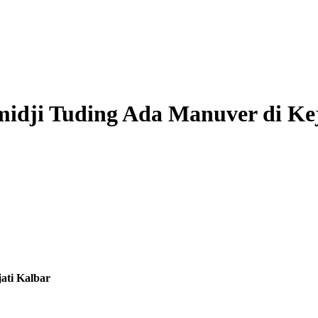
idji Tuding Ada Manuver di Kej
ati Kalbar