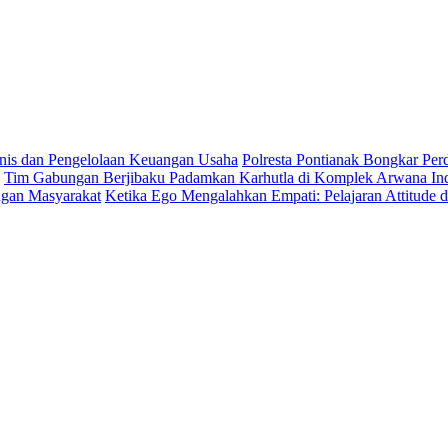
is dan Pengelolaan Keuangan Usaha
Polresta Pontianak Bongkar Per
Tim Gabungan Berjibaku Padamkan Karhutla di Komplek Arwana Ind
ngan Masyarakat
Ketika Ego Mengalahkan Empati: Pelajaran Attitude 