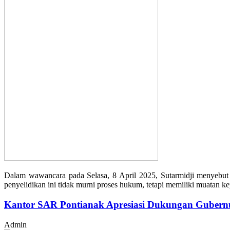
Dalam wawancara pada Selasa, 8 April 2025, Sutarmidji menyebut 
penyelidikan ini tidak murni proses hukum, tetapi memiliki muatan ke
Kantor SAR Pontianak Apresiasi Dukungan Gubernu
Admin