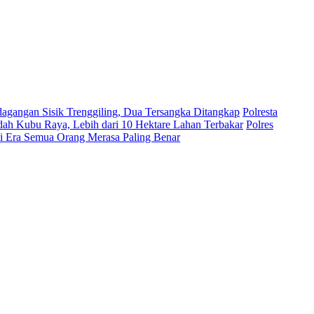
dagangan Sisik Trenggiling, Dua Tersangka Ditangkap
Polresta
ah Kubu Raya, Lebih dari 10 Hektare Lahan Terbakar
Polres
di Era Semua Orang Merasa Paling Benar