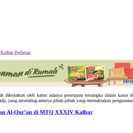
Perbesar
k dikejutkan oleh kabar adanya penetapan tersangka dalam kasus du
idji, yang menuding adanya pihak-pihak yang memaksakan pengusutan 
gan Al-Qur’an di MTQ XXXIV Kalbar