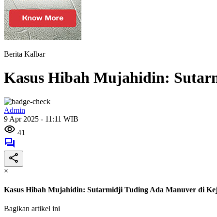
Berita Kalbar
Kasus Hibah Mujahidin: Sutarm
Admin
9 Apr 2025 - 11:11 WIB
41
×
Kasus Hibah Mujahidin: Sutarmidji Tuding Ada Manuver di Kej
Bagikan artikel ini