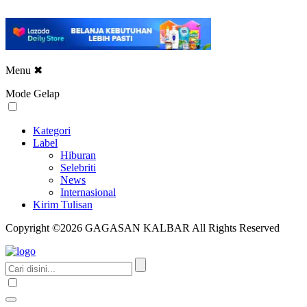
Menu
✖
Mode Gelap
Kategori
Label
Hiburan
Selebriti
News
Internasional
Kirim Tulisan
Copyright ©2026 GAGASAN KALBAR All Rights Reserved