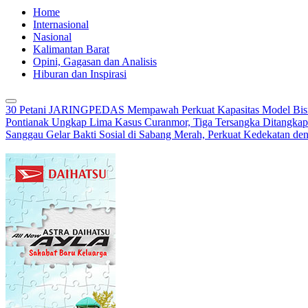
Home
Internasional
Nasional
Kalimantan Barat
Opini, Gagasan dan Analisis
Hiburan dan Inspirasi
30 Petani JARINGPEDAS Mempawah Perkuat Kapasitas Model Bisn
Pontianak Ungkap Lima Kasus Curanmor, Tiga Tersangka Ditangkap
Sanggau Gelar Bakti Sosial di Sabang Merah, Perkuat Kedekatan de