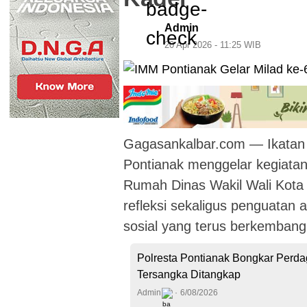
Admin
20 Apr 2026 - 11:25 WIB
Gagasankalbar.com — Ikata
Pontianak menggelar kegiatan
Rumah Dinas Wakil Wali Kota
refleksi sekaligus penguatan 
sosial yang terus berkembang
Polresta Pontianak Bongkar Perda
Tersangka Ditangkap
Admin
6/08/2026