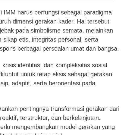
i IMM harus berfungsi sebagai paradigma
uruh dimensi gerakan kader. Hal tersebut
erjebak pada simbolisme semata, melainkan
sikap etis, integritas personal, serta
espons berbagai persoalan umat dan bangsa.
 krisis identitas, dan kompleksitas sosial
ituntut untuk tetap eksis sebagai gerakan
ip, adaptif, serta berorientasi pada
kankan pentingnya transformasi gerakan dari
roaktif, terstruktur, dan berkelanjutan.
perlu mengembangkan model gerakan yang