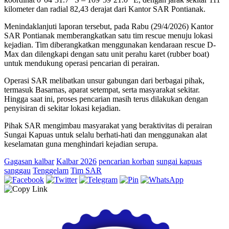
kilometer dan radial 82,43 derajat dari Kantor SAR Pontianak.
Menindaklanjuti laporan tersebut, pada Rabu (29/4/2026) Kantor
SAR Pontianak memberangkatkan satu tim rescue menuju lokasi
kejadian. Tim diberangkatkan menggunakan kendaraan rescue D-
Max dan dilengkapi dengan satu unit perahu karet (rubber boat)
untuk mendukung operasi pencarian di perairan.
Operasi SAR melibatkan unsur gabungan dari berbagai pihak,
termasuk Basarnas, aparat setempat, serta masyarakat sekitar.
Hingga saat ini, proses pencarian masih terus dilakukan dengan
penyisiran di sekitar lokasi kejadian.
Pihak SAR mengimbau masyarakat yang beraktivitas di perairan
Sungai Kapuas untuk selalu berhati-hati dan menggunakan alat
keselamatan guna menghindari kejadian serupa.
Gagasan kalbar
Kalbar 2026
pencarian korban
sungai kapuas
sanggau
Tenggelam
Tim SAR