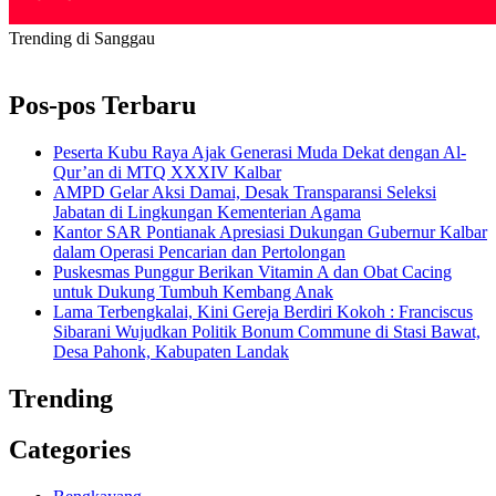
Trending di Sanggau
Pos-pos Terbaru
Peserta Kubu Raya Ajak Generasi Muda Dekat dengan Al-
Qur’an di MTQ XXXIV Kalbar
AMPD Gelar Aksi Damai, Desak Transparansi Seleksi
Jabatan di Lingkungan Kementerian Agama
Kantor SAR Pontianak Apresiasi Dukungan Gubernur Kalbar
dalam Operasi Pencarian dan Pertolongan
Puskesmas Punggur Berikan Vitamin A dan Obat Cacing
untuk Dukung Tumbuh Kembang Anak
Lama Terbengkalai, Kini Gereja Berdiri Kokoh : Franciscus
Sibarani Wujudkan Politik Bonum Commune di Stasi Bawat,
Desa Pahonk, Kabupaten Landak
Trending
Categories