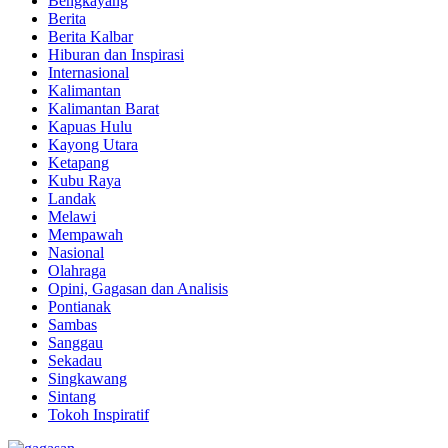
Bengkayang
Berita
Berita Kalbar
Hiburan dan Inspirasi
Internasional
Kalimantan
Kalimantan Barat
Kapuas Hulu
Kayong Utara
Ketapang
Kubu Raya
Landak
Melawi
Mempawah
Nasional
Olahraga
Opini, Gagasan dan Analisis
Pontianak
Sambas
Sanggau
Sekadau
Singkawang
Sintang
Tokoh Inspiratif