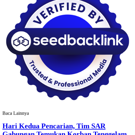
Baca Lainnya
Hari Kedua Pencarian, Tim SAR
Gabungan Temukan Korban Tenggelam