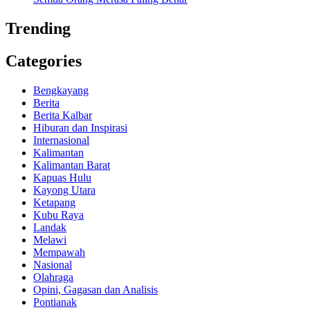
Trending
Categories
Bengkayang
Berita
Berita Kalbar
Hiburan dan Inspirasi
Internasional
Kalimantan
Kalimantan Barat
Kapuas Hulu
Kayong Utara
Ketapang
Kubu Raya
Landak
Melawi
Mempawah
Nasional
Olahraga
Opini, Gagasan dan Analisis
Pontianak