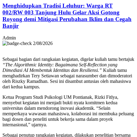
Menghidupkan Tradisi Leluhur: Warga RT
002/RW 003 Tanjung Hulu Gelar Aksi Gotong
Royong demi Mitigasi Perubahan Iklim dan Cegah
Banjir
Admin
2/08/2026
Sebagai bagian dari rangkaian kegiatan, digelar kuliah tamu bertajuk
“The Algorithmic Identity: Bagaimana Self-Reflection yang
Dimediasi AI Membentuk Identitas dan Resiliensi.”
Kuliah tamu
menghadirkan Tery Setiawan sebagai narasumber dan dimoderatori
oleh Riszky Ramadhan. Sesi ini disambut antusias oleh mahasiswa
dari kedua kampus.
Ketua Program Studi Psikologi UM Pontianak, Rizki Fitlya,
menyebut kegiatan ini menjadi bukti nyata komitmen kedua
universitas dalam mendorong inovasi akademik. “Selain
memperkaya wawasan mahasiswa, kolaborasi ini membuka peluang
bagi dosen dan peneliti untuk bekerja sama dalam proyek
internasional,” ujarnya.
Sebagai penutup rangkaian kegiatan, dilakukan penelitian bersama