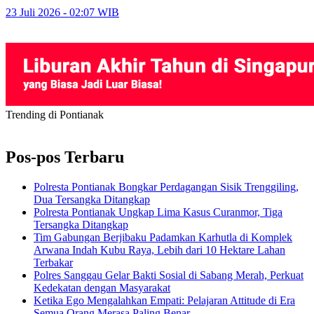
23 Juli 2026 - 02:07 WIB
Trending di Pontianak
Pos-pos Terbaru
Polresta Pontianak Bongkar Perdagangan Sisik Trenggiling,
Dua Tersangka Ditangkap
Polresta Pontianak Ungkap Lima Kasus Curanmor, Tiga
Tersangka Ditangkap
Tim Gabungan Berjibaku Padamkan Karhutla di Komplek
Arwana Indah Kubu Raya, Lebih dari 10 Hektare Lahan
Terbakar
Polres Sanggau Gelar Bakti Sosial di Sabang Merah, Perkuat
Kedekatan dengan Masyarakat
Ketika Ego Mengalahkan Empati: Pelajaran Attitude di Era
Semua Orang Merasa Paling Benar