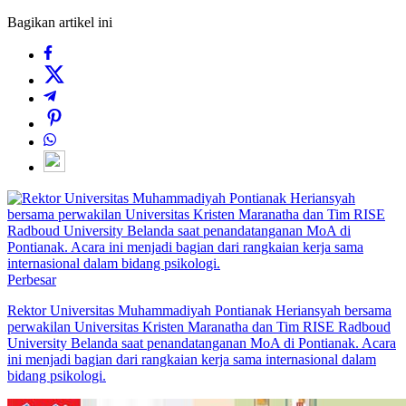
Bagikan artikel ini
Perbesar
Rektor Universitas Muhammadiyah Pontianak Heriansyah bersama
perwakilan Universitas Kristen Maranatha dan Tim RISE Radboud
University Belanda saat penandatanganan MoA di Pontianak. Acara
ini menjadi bagian dari rangkaian kerja sama internasional dalam
bidang psikologi.