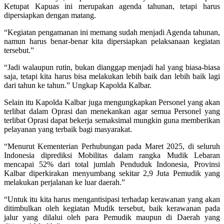
Ketupat Kapuas ini merupakan agenda tahunan, tetapi harus
dipersiapkan dengan matang.
“Kegiatan pengamanan ini memang sudah menjadi Agenda tahunan,
namun harus benar-benar kita dipersiapkan pelaksanaan kegiatan
tersebut.”
“Jadi walaupun rutin, bukan dianggap menjadi hal yang biasa-biasa
saja, tetapi kita harus bisa melakukan lebih baik dan lebih baik lagi
dari tahun ke tahun.” Ungkap Kapolda Kalbar.
Selain itu Kapolda Kalbar juga mengungkapkan Personel yang akan
terlibat dalam Oprasi dan menekankan agar semua Personel yang
terlibat Oprasi dapat bekerja semaksimal mungkin guna memberikan
pelayanan yang terbaik bagi masyarakat.
“Menurut Kementerian Perhubungan pada Maret 2025, di seluruh
Indonesia diprediksi Mobilitas dalam rangka Mudik Lebaran
mencapai 52% dari total jumlah Penduduk Indonesia, Provinsi
Kalbar diperkirakan menyumbang sekitar 2,9 Juta Pemudik yang
melakukan perjalanan ke luar daerah.”
“Untuk itu kita harus mengantisipasi terhadap kerawanan yang akan
ditimbulkan oleh kegiatan Mudik tersebut, baik kerawanan pada
jalur yang dilalui oleh para Pemudik maupun di Daerah yang