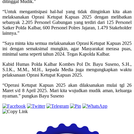
ditinggal Mudik.”
“Untuk mengantisipasi hal-hal yang tidak diinginkan kita akan
melaksanakan Oprasi Ketupat Kapuas 2025 dengan melibatkan
sebanyak 2.205 Personel Gabungan yang terdiri dari 125 Personel
Satker Polda Kalbar, 600 Personel Polres Jajaran, 1.479 Stakeholder
lainnya.”
“Saya minta kita semua melaksanakan Oprasi Ketupat Kapuas 2025
ini dengan semaksimal mungkin, agar Masyarakat merasa puas,
minimal sama seperti tahun 2024. Tegas Kapolda Kalbar.
Kabid Humas Polda Kalbar Kombes Pol Dr. Bayu Suseno, S.H.,
S.I.K., M.M., M.H., kepada Media juga mengungkapkan waktu
pelaksanaan Oprasi Ketupat Kapuas 2025.
“Operasi Ketupat Kapuas 2025 akan dilaksanakan mulai tgl 26
Maret s/d 8 April 2025. Mari kita wujudkan mudik aman, keluarga
nyaman.” pungkas Bayu Suseno