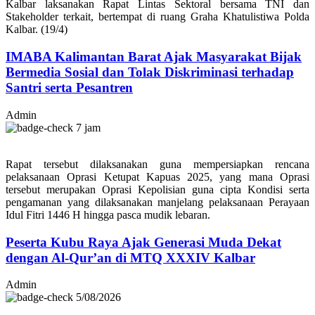
Kalbar laksanakan Rapat Lintas Sektoral bersama TNI dan
Stakeholder terkait, bertempat di ruang Graha Khatulistiwa Polda
Kalbar. (19/4)
IMABA Kalimantan Barat Ajak Masyarakat Bijak
Bermedia Sosial dan Tolak Diskriminasi terhadap
Santri serta Pesantren
Admin
7 jam
Rapat tersebut dilaksanakan guna mempersiapkan rencana
pelaksanaan Oprasi Ketupat Kapuas 2025, yang mana Oprasi
tersebut merupakan Oprasi Kepolisian guna cipta Kondisi serta
pengamanan yang dilaksanakan manjelang pelaksanaan Perayaan
Idul Fitri 1446 H hingga pasca mudik lebaran.
Peserta Kubu Raya Ajak Generasi Muda Dekat
dengan Al-Qur’an di MTQ XXXIV Kalbar
Admin
5/08/2026