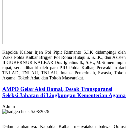
Kapolda Kalbar Irjen Pol Pipit Rismanto S.I.K didampingi oleh
Waka Polda Kalbar Brigjen Pol Roma Hutajulu, S.I.K., dan Asisten
II GUBERNUR KALBAR Drs. Ignatius Ik, S.H., M.Si memimpin
rapat, serta dihadiri oleh para PJU Polda Kalbar, Perwakilan dari
TNI AD, TNI AU, TNI AU, Intansi Pemerintah, Swasta, Tokoh
Agama, Tokoh Adat, dan Tokoh Masyarakat.
AMPD Gelar Aksi Damai, Desak Transparansi
Seleksi Jabatan di Lingkungan Kementerian Agama
Admin
5/08/2026
Dalam arahannya, Kapolda Kalbar menyatakan bahwa Oprasi