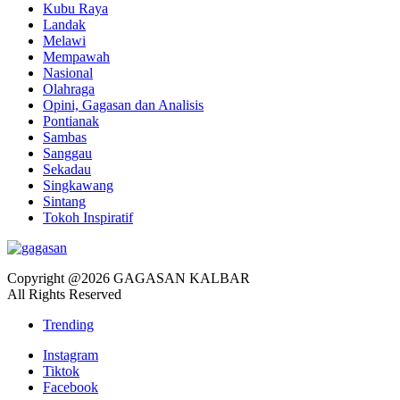
Kubu Raya
Landak
Melawi
Mempawah
Nasional
Olahraga
Opini, Gagasan dan Analisis
Pontianak
Sambas
Sanggau
Sekadau
Singkawang
Sintang
Tokoh Inspiratif
Copyright @2026 GAGASAN KALBAR
All Rights Reserved
Trending
Instagram
Tiktok
Facebook