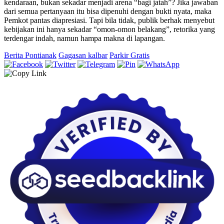
kendaraan, bukan sekadar menjadi arena “bagi jatah”? Jika jawaban
dari semua pertanyaan itu bisa dipenuhi dengan bukti nyata, maka
Pemkot pantas diapresiasi. Tapi bila tidak, publik berhak menyebut
kebijakan ini hanya sekadar “omon-omon belakang”, retorika yang
terdengar indah, namun hampa makna di lapangan.
Berita Pontianak
Gagasan kalbar
Parkir Gratis