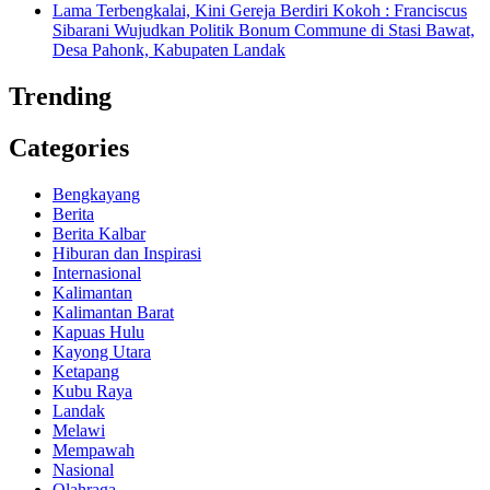
Lama Terbengkalai, Kini Gereja Berdiri Kokoh : Franciscus
Sibarani Wujudkan Politik Bonum Commune di Stasi Bawat,
Desa Pahonk, Kabupaten Landak
Trending
Categories
Bengkayang
Berita
Berita Kalbar
Hiburan dan Inspirasi
Internasional
Kalimantan
Kalimantan Barat
Kapuas Hulu
Kayong Utara
Ketapang
Kubu Raya
Landak
Melawi
Mempawah
Nasional
Olahraga