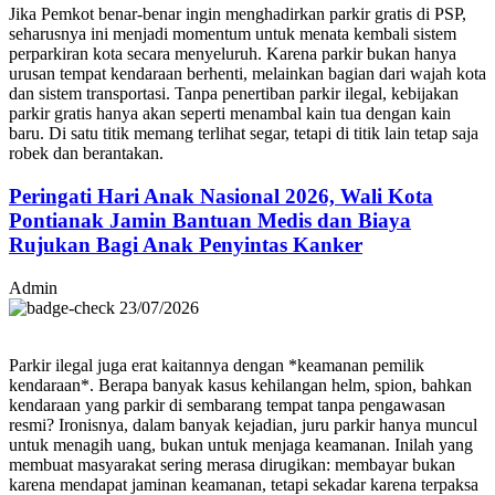
Jika Pemkot benar-benar ingin menghadirkan parkir gratis di PSP,
seharusnya ini menjadi momentum untuk menata kembali sistem
perparkiran kota secara menyeluruh. Karena parkir bukan hanya
urusan tempat kendaraan berhenti, melainkan bagian dari wajah kota
dan sistem transportasi. Tanpa penertiban parkir ilegal, kebijakan
parkir gratis hanya akan seperti menambal kain tua dengan kain
baru. Di satu titik memang terlihat segar, tetapi di titik lain tetap saja
robek dan berantakan.
Peringati Hari Anak Nasional 2026, Wali Kota
Pontianak Jamin Bantuan Medis dan Biaya
Rujukan Bagi Anak Penyintas Kanker
Admin
23/07/2026
Parkir ilegal juga erat kaitannya dengan *keamanan pemilik
kendaraan*. Berapa banyak kasus kehilangan helm, spion, bahkan
kendaraan yang parkir di sembarang tempat tanpa pengawasan
resmi? Ironisnya, dalam banyak kejadian, juru parkir hanya muncul
untuk menagih uang, bukan untuk menjaga keamanan. Inilah yang
membuat masyarakat sering merasa dirugikan: membayar bukan
karena mendapat jaminan keamanan, tetapi sekadar karena terpaksa