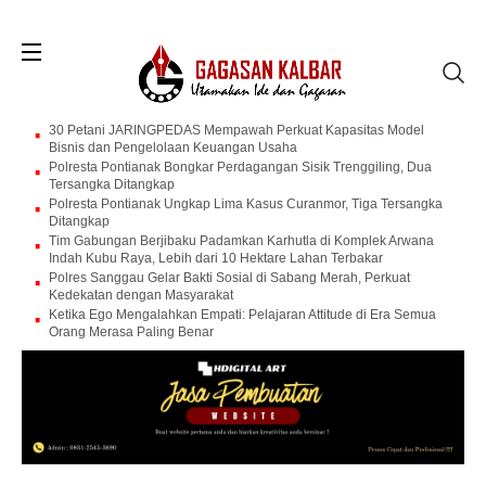
30 Petani JARINGPEDAS Mempawah Perkuat Kapasitas Model
Bisnis dan Pengelolaan Keuangan Usaha
Polresta Pontianak Bongkar Perdagangan Sisik Trenggiling, Dua
Tersangka Ditangkap
Polresta Pontianak Ungkap Lima Kasus Curanmor, Tiga Tersangka
Ditangkap
Tim Gabungan Berjibaku Padamkan Karhutla di Komplek Arwana
Indah Kubu Raya, Lebih dari 10 Hektare Lahan Terbakar
Polres Sanggau Gelar Bakti Sosial di Sabang Merah, Perkuat
Kedekatan dengan Masyarakat
Ketika Ego Mengalahkan Empati: Pelajaran Attitude di Era Semua
Orang Merasa Paling Benar