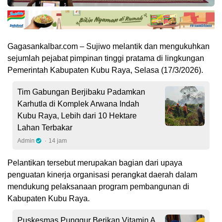
Gagasankalbar.com – Sujiwo melantik dan mengukuhkan
sejumlah pejabat pimpinan tinggi pratama di lingkungan
Pemerintah Kabupaten Kubu Raya, Selasa (17/3/2026).
Tim Gabungan Berjibaku Padamkan
Karhutla di Komplek Arwana Indah
Kubu Raya, Lebih dari 10 Hektare
Lahan Terbakar
Admin
14 jam
Pelantikan tersebut merupakan bagian dari upaya
penguatan kinerja organisasi perangkat daerah dalam
mendukung pelaksanaan program pembangunan di
Kabupaten Kubu Raya.
Puskesmas Punggur Berikan Vitamin A