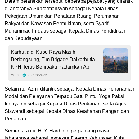
Dalam pelantikan tersebut, beberapa pejabat yang dilantik
di antaranya Supratmansyah sebagai Kepala Dinas
Pekerjaan Umum dan Penataan Ruang, Perumahan
Rakyat dan Kawasan Permukiman, serta Syarif
Muhammad Firdaus sebagai Kepala Dinas Pendidikan
dan Kebudayaan.
Karhutla di Kubu Raya Masih
Berlangsung, Tim Brigade Dalkarhutla
KPH Terus Berjibaku Padamkan Api
Admin
2/08/2026
Selain itu, Azmi dilantik sebagai Kepala Dinas Penanaman
Modal dan Pelayanan Terpadu Satu Pintu, Yoga Paksi
Indriyatno sebagai Kepala Dinas Perikanan, serta Agus
Siswandi sebagai Kepala Dinas Ketahanan Pangan dan
Pertanian.
Sementara itu, H. Y. Hardito diperpanjang masa
jabatannya sebagai Inspektur Daerah Kabupaten Kubu