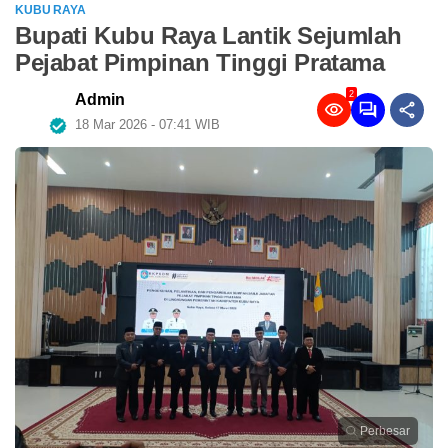
KUBU RAYA
Bupati Kubu Raya Lantik Sejumlah
Pejabat Pimpinan Tinggi Pratama
2
Admin
18 Mar 2026 - 07:41 WIB
Perbesar