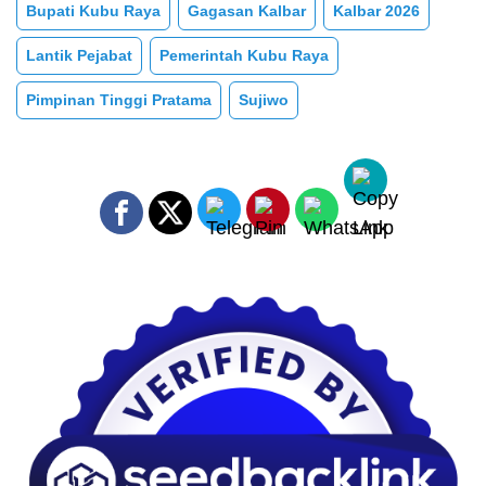
Bupati Kubu Raya
Gagasan Kalbar
Kalbar 2026
Lantik Pejabat
Pemerintah Kubu Raya
Pimpinan Tinggi Pratama
Sujiwo