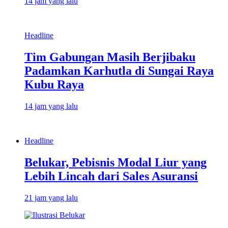
14 jam yang lalu
Headline
Tim Gabungan Masih Berjibaku
Padamkan Karhutla di Sungai Raya
Kubu Raya
14 jam yang lalu
Headline
Belukar, Pebisnis Modal Liur yang
Lebih Lincah dari Sales Asuransi
21 jam yang lalu