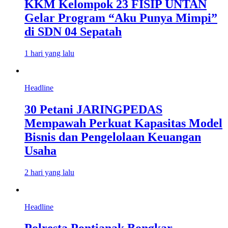
KKM Kelompok 23 FISIP UNTAN
Gelar Program “Aku Punya Mimpi”
di SDN 04 Sepatah
1 hari yang lalu
Headline
30 Petani JARINGPEDAS
Mempawah Perkuat Kapasitas Model
Bisnis dan Pengelolaan Keuangan
Usaha
2 hari yang lalu
Headline