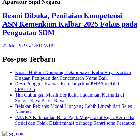
Aparatur Sipil Negara
Resmi Dibuka, Penilaian Kompetensi
ASN Kemenkum Kalbar 2025 Fokus pada
Penguatan SDM
22 Mei 2025 - 14:11 WIB
Pos-pos Terbaru
Kuasa Hukum Dampingi Petani Sawit Kubu Raya Korban
Dugaan Penipuan dan Pencemaran Nama Baik
Desa Punggur Kapuas Kampanyekan PHBS melalui
SPALD-S
Tim Gabungan Masih Berjibaku Padamkan Karhutla di
Sungai Raya Kubu Raya
Belukar, Pebisnis Modal Liur yang Lebih Lincah dari Sales
Asuransi
IMABA Kalimantan Barat Ajak Masyarakat Bijak Bermedia
Sosial dan Tolak Diskriminasi terhadap Santri serta Pesantren