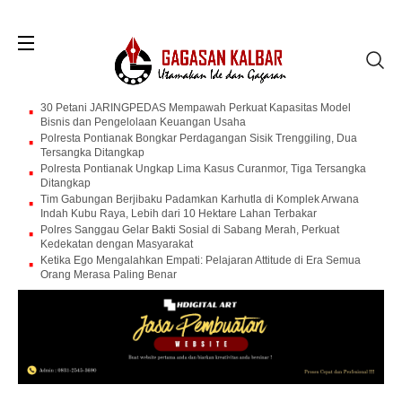
30 Petani JARINGPEDAS Mempawah Perkuat Kapasitas Model
Bisnis dan Pengelolaan Keuangan Usaha
Polresta Pontianak Bongkar Perdagangan Sisik Trenggiling, Dua
Tersangka Ditangkap
Polresta Pontianak Ungkap Lima Kasus Curanmor, Tiga Tersangka
Ditangkap
Tim Gabungan Berjibaku Padamkan Karhutla di Komplek Arwana
Indah Kubu Raya, Lebih dari 10 Hektare Lahan Terbakar
Polres Sanggau Gelar Bakti Sosial di Sabang Merah, Perkuat
Kedekatan dengan Masyarakat
Ketika Ego Mengalahkan Empati: Pelajaran Attitude di Era Semua
Orang Merasa Paling Benar