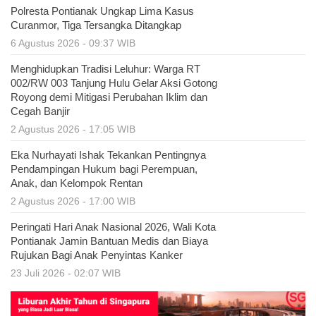
Polresta Pontianak Ungkap Lima Kasus
Curanmor, Tiga Tersangka Ditangkap
6 Agustus 2026 - 09:37 WIB
Menghidupkan Tradisi Leluhur: Warga RT
002/RW 003 Tanjung Hulu Gelar Aksi Gotong
Royong demi Mitigasi Perubahan Iklim dan
Cegah Banjir
2 Agustus 2026 - 17:05 WIB
Eka Nurhayati Ishak Tekankan Pentingnya
Pendampingan Hukum bagi Perempuan,
Anak, dan Kelompok Rentan
2 Agustus 2026 - 17:00 WIB
Peringati Hari Anak Nasional 2026, Wali Kota
Pontianak Jamin Bantuan Medis dan Biaya
Rujukan Bagi Anak Penyintas Kanker
23 Juli 2026 - 02:07 WIB