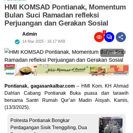
HMI KOMSAD Pontianak, Momentum
Bulan Suci Ramadan refleksi
Perjuangan dan Gerakan Sosial
6
Admin
14 Mar 2025 - 16:17 WIB
Perbesar
Pontianak, gagasankalbar.com
– HMI Kom. KH Ahmad
Dahlan Cabang Pontianak Buka puasa dan tarawih
bersama Santri Rumah Qur’an Madin Aisyah. Kamis,
(13/3/2025).
Polresta Pontianak Bongkar
Perdagangan Sisik Trenggiling, Dua