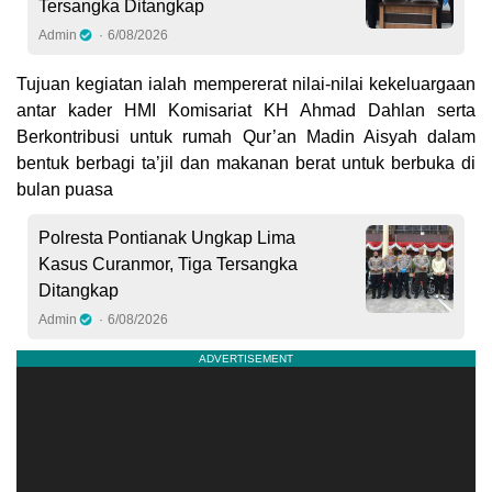
Tersangka Ditangkap
Admin
6/08/2026
Tujuan kegiatan ialah mempererat nilai-nilai kekeluargaan
antar kader HMI Komisariat KH Ahmad Dahlan serta
Berkontribusi untuk rumah Qur’an Madin Aisyah dalam
bentuk berbagi ta’jil dan makanan berat untuk berbuka di
bulan puasa
Polresta Pontianak Ungkap Lima
Kasus Curanmor, Tiga Tersangka
Ditangkap
Admin
6/08/2026