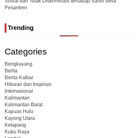
Sosial dan Tolak Diskriminasi terhadap Santri serta
Pesantren
Trending
Categories
Bengkayang
Berita
Berita Kalbar
Hiburan dan Inspirasi
Internasional
Kalimantan
Kalimantan Barat
Kapuas Hulu
Kayong Utara
Ketapang
Kubu Raya