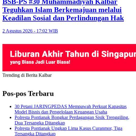
BSB-PS #30 Muhammadiyah Kalbar
Teguhkan Islam Berkemajuan melalui
Keadilan Sosial dan Perlindungan Hak
2 Agustus 2026 - 17:02 WIB
Trending di Berita Kalbar
Pos-pos Terbaru
30 Petani JARINGPEDAS Mempawah Perkuat Kapasitas
Model Bisnis dan Pengelolaan Keuangan Usaha
Polresta Pontianak Bongkar Perdagangan Sisik Trenggiling,
Dua Tersangka Ditangkap
Polresta Pontianak Ungkap Lima Kasus Curanmor, Tiga
Tersangka Ditangkap