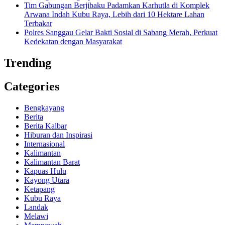
Tim Gabungan Berjibaku Padamkan Karhutla di Komplek
Arwana Indah Kubu Raya, Lebih dari 10 Hektare Lahan
Terbakar
Polres Sanggau Gelar Bakti Sosial di Sabang Merah, Perkuat
Kedekatan dengan Masyarakat
Trending
Categories
Bengkayang
Berita
Berita Kalbar
Hiburan dan Inspirasi
Internasional
Kalimantan
Kalimantan Barat
Kapuas Hulu
Kayong Utara
Ketapang
Kubu Raya
Landak
Melawi