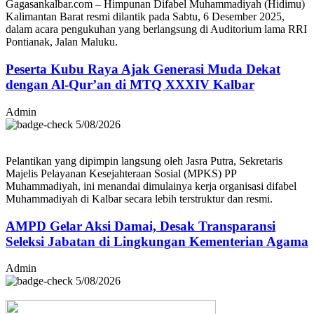
Gagasankalbar.com – Himpunan Difabel Muhammadiyah (Hidimu)
Kalimantan Barat resmi dilantik pada Sabtu, 6 Desember 2025,
dalam acara pengukuhan yang berlangsung di Auditorium lama RRI
Pontianak, Jalan Maluku.
Peserta Kubu Raya Ajak Generasi Muda Dekat
dengan Al-Qur’an di MTQ XXXIV Kalbar
Admin
5/08/2026
Pelantikan yang dipimpin langsung oleh Jasra Putra, Sekretaris
Majelis Pelayanan Kesejahteraan Sosial (MPKS) PP
Muhammadiyah, ini menandai dimulainya kerja organisasi difabel
Muhammadiyah di Kalbar secara lebih terstruktur dan resmi.
AMPD Gelar Aksi Damai, Desak Transparansi
Seleksi Jabatan di Lingkungan Kementerian Agama
Admin
5/08/2026