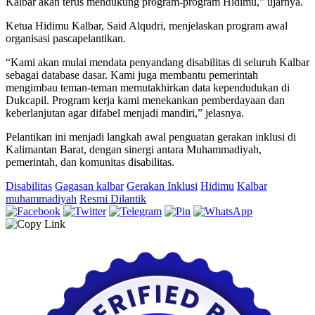
Kalbar akan terus mendukung program-program Hidimu,” ujarnya.
Ketua Hidimu Kalbar, Said Alqudri, menjelaskan program awal
organisasi pascapelantikan.
“Kami akan mulai mendata penyandang disabilitas di seluruh Kalbar
sebagai database dasar. Kami juga membantu pemerintah
mengimbau teman-teman memutakhirkan data kependudukan di
Dukcapil. Program kerja kami menekankan pemberdayaan dan
keberlanjutan agar difabel menjadi mandiri,” jelasnya.
Pelantikan ini menjadi langkah awal penguatan gerakan inklusi di
Kalimantan Barat, dengan sinergi antara Muhammadiyah,
pemerintah, dan komunitas disabilitas.
Disabilitas
Gagasan kalbar
Gerakan Inklusi
Hidimu
Kalbar
muhammadiyah
Resmi Dilantik