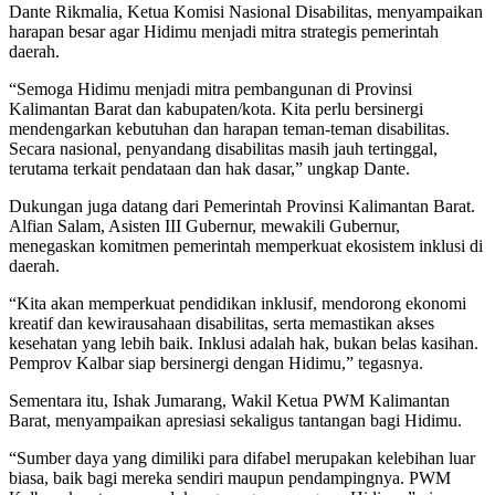
Dante Rikmalia, Ketua Komisi Nasional Disabilitas, menyampaikan
harapan besar agar Hidimu menjadi mitra strategis pemerintah
daerah.
“Semoga Hidimu menjadi mitra pembangunan di Provinsi
Kalimantan Barat dan kabupaten/kota. Kita perlu bersinergi
mendengarkan kebutuhan dan harapan teman-teman disabilitas.
Secara nasional, penyandang disabilitas masih jauh tertinggal,
terutama terkait pendataan dan hak dasar,” ungkap Dante.
Dukungan juga datang dari Pemerintah Provinsi Kalimantan Barat.
Alfian Salam, Asisten III Gubernur, mewakili Gubernur,
menegaskan komitmen pemerintah memperkuat ekosistem inklusi di
daerah.
“Kita akan memperkuat pendidikan inklusif, mendorong ekonomi
kreatif dan kewirausahaan disabilitas, serta memastikan akses
kesehatan yang lebih baik. Inklusi adalah hak, bukan belas kasihan.
Pemprov Kalbar siap bersinergi dengan Hidimu,” tegasnya.
Sementara itu, Ishak Jumarang, Wakil Ketua PWM Kalimantan
Barat, menyampaikan apresiasi sekaligus tantangan bagi Hidimu.
“Sumber daya yang dimiliki para difabel merupakan kelebihan luar
biasa, baik bagi mereka sendiri maupun pendampingnya. PWM