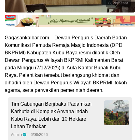
Perbesar
Gagasankalbar.com – Dewan Pengurus Daerah Badan
Komunikasi Pemuda Remaja Masjid Indonesia (DPD
BKPRMI) Kabupaten Kubu Raya resmi dilantik Oleh
Dewan Pengurus Wilayah BKPRMI Kalimantan Barat
pada Minggu (7/12/2025) di Aula Kantor Bupati Kubu
Raya. Pelantikan tersebut berlangsung khidmat dan
dihadiri oleh Dewan Pengurus Wilayah BKPRMI, tokoh
agama, serta perwakilan pemerintah daerah.
Tim Gabungan Berjibaku Padamkan
Karhutla di Komplek Arwana Indah
Kubu Raya, Lebih dari 10 Hektare
Lahan Terbakar
Admin
6/08/2026