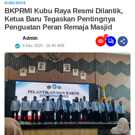
KUBU RAYA
BKPRMI Kubu Raya Resmi Dilantik,
Ketua Baru Tegaskan Pentingnya
Penguatan Peran Remaja Masjid
8
Admin
8 Des 2025 - 16:40 WIB