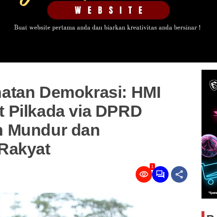
atan Demokrasi: HMI
 Pilkada via DPRD
h Mundur dan
Rakyat
1