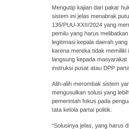
Mengutip kajian dari pakar 
sistem ini jelas menabrak p
135/PUU-XXII/2024 yang mene
pemilu yang harus melibatkan p
legitimasi kepala daerah yang
karena mereka tidak memiliki
langsung kepada masyarakat 
instruksi pusat atau DPP partai
Alih-alih merombak sistem y
mengusulkan solusi yang leb
pemerintah fokus pada pengu
tata kelola partai politik.
“Solusinya jelas, yang harus di