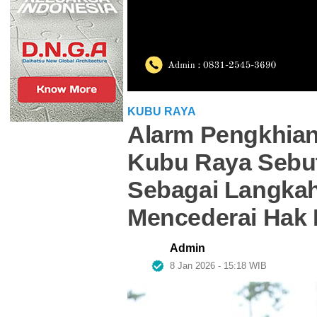
KUBU RAYA
Alarm Pengkhian
Kubu Raya Sebut
Sebagai Langka
Mencederai Hak 
Admin
8 Jan 2026 - 15:18 WIB