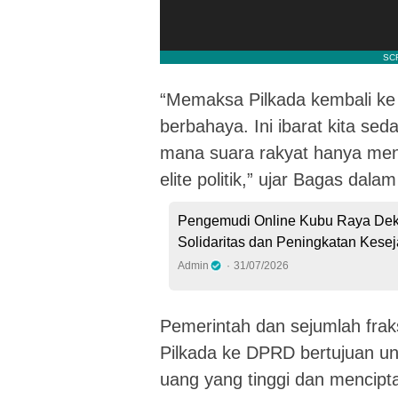
“Memaksa Pilkada kembali ke
berbahaya. Ini ibarat kita sed
mana suara rakyat hanya menj
elite politik,” ujar Bagas dala
Pengemudi Online Kubu Raya De
Solidaritas dan Peningkatan Kese
Admin
31/07/2026
Pemerintah dan sejumlah frak
Pilkada ke DPRD bertujuan un
uang yang tinggi dan mencipt