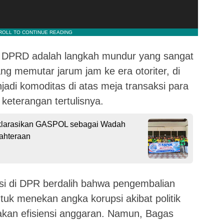
 DPRD adalah langkah mundur yang sangat
ang memutar jarum jam ke era otoriter, di
adi komoditas di atas meja transaksi para
m keterangan tertulisnya.
klarasikan GASPOL sebagai Wadah
jahteraan
si di DPR berdalih bahwa pengembalian
tuk menekan angka korupsi akibat politik
akan efisiensi anggaran. Namun, Bagas