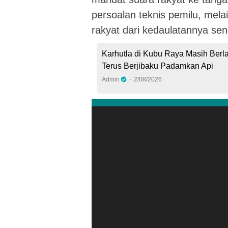
persoalan teknis pemilu, mel
rakyat dari kedaulatannya send
Karhutla di Kubu Raya Masih Berl
Terus Berjibaku Padamkan Api
Admin
2/08/2026