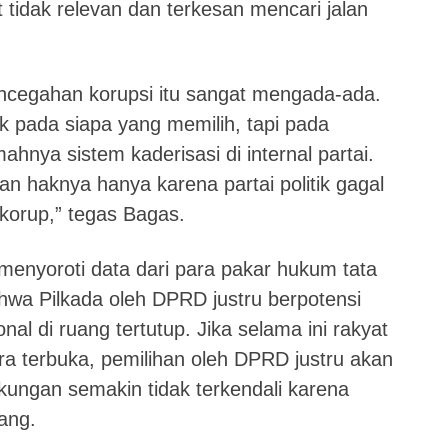
t tidak relevan dan terkesan mencari jalan
pencegahan korupsi itu sangat mengada-ada.
k pada siapa yang memilih, tapi pada
mahnya sistem kaderisasi di internal partai.
n haknya hanya karena partai politik gagal
 korup,” tegas Bagas.
enyoroti data dari para pakar hukum tata
wa Pilkada oleh DPRD justru berpotensi
nal di ruang tertutup. Jika selama ini rakyat
a terbuka, pemilihan oleh DPRD justru akan
kungan semakin tidak terkendali karena
rang.