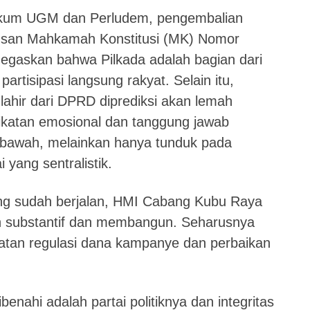
hukum UGM dan Perludem, pengembalian
utusan Mahkamah Konstitusi (MK) Nomor
gaskan bahwa Pilkada adalah bagian dari
artisipasi langsung rakyat. Selain itu,
 lahir dari DPRD diprediksi akan lemah
 ikatan emosional dan tanggung jawab
bawah, melainkan hanya tunduk pada
 yang sentralistik.
ang sudah berjalan, HMI Cabang Kubu Raya
ih substantif dan membangun. Seharusnya
atan regulasi dana kampanye dan perbaikan
benahi adalah partai politiknya dan integritas