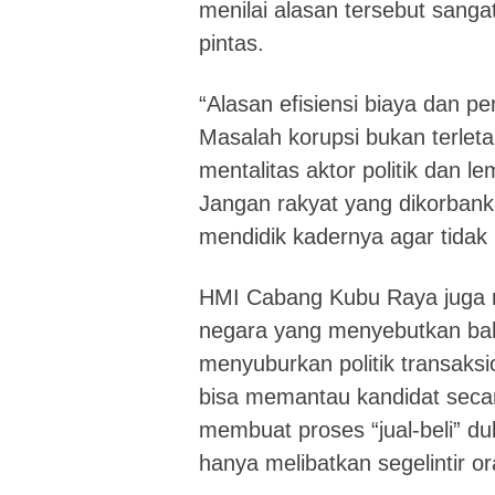
menilai alasan tersebut sanga
pintas.
“Alasan efisiensi biaya dan 
Masalah korupsi bukan terleta
mentalitas aktor politik dan le
Jangan rakyat yang dikorbanka
mendidik kadernya agar tidak
HMI Cabang Kubu Raya juga m
negara yang menyebutkan bah
menyuburkan politik transaksio
bisa memantau kandidat secar
membuat proses “jual-beli” du
hanya melibatkan segelintir o