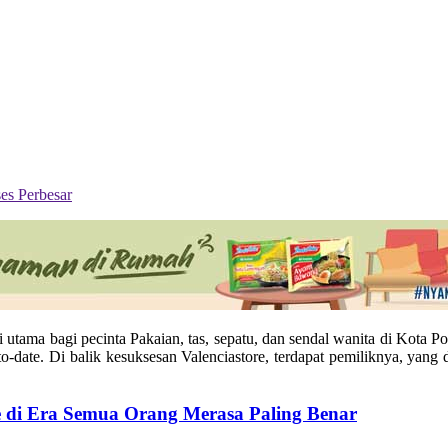
Perbesar
si utama bagi pecinta Pakaian, tas, sepatu, dan sendal wanita di Kota 
-to-date. Di balik kesuksesan Valenciastore, terdapat pemiliknya, 
e di Era Semua Orang Merasa Paling Benar