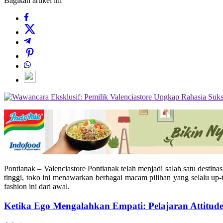
Bagikan artikel ini
Pontianak – Valenciastore Pontianak telah menjadi salah satu destina
tinggi, toko ini menawarkan berbagai macam pilihan yang selalu up
fashion ini dari awal.
Ketika Ego Mengalahkan Empati: Pelajaran Attitud