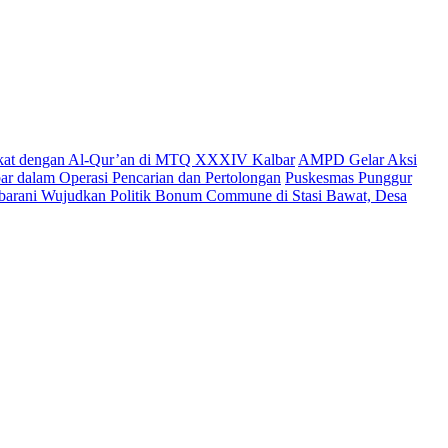
ekat dengan Al-Qur’an di MTQ XXXIV Kalbar
AMPD Gelar Aksi
r dalam Operasi Pencarian dan Pertolongan
Puskesmas Punggur
Sibarani Wujudkan Politik Bonum Commune di Stasi Bawat, Desa