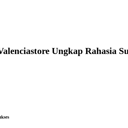
Valenciastore Ungkap Rahasia S
ukses