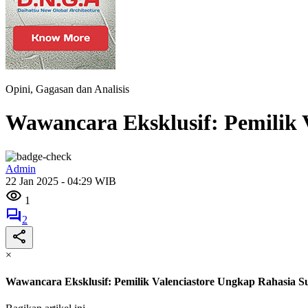
Opini, Gagasan dan Analisis
Wawancara Eksklusif: Pemilik 
Admin
22 Jan 2025 - 04:29 WIB
1
2
×
Wawancara Eksklusif: Pemilik Valenciastore Ungkap Rahasia S