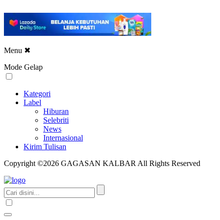
Menu
✖
Mode Gelap
Kategori
Label
Hiburan
Selebriti
News
Internasional
Kirim Tulisan
Copyright ©2026 GAGASAN KALBAR All Rights Reserved