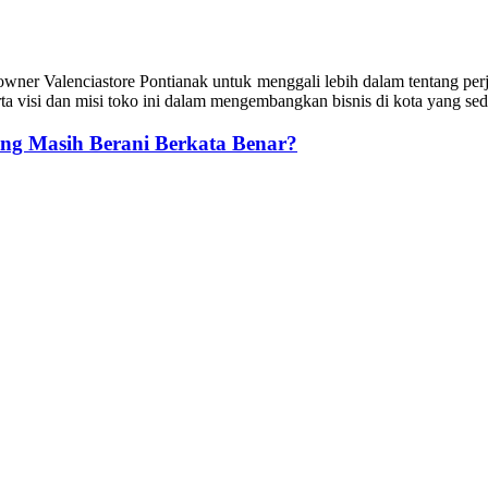
wner Valenciastore Pontianak untuk menggali lebih dalam tentang perj
a visi dan misi toko ini dalam mengembangkan bisnis di kota yang sed
ang Masih Berani Berkata Benar?