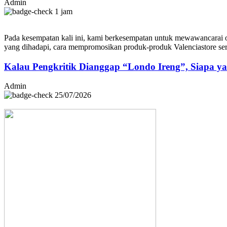
Admin
1 jam
Pada kesempatan kali ini, kami berkesempatan untuk mewawancarai o
yang dihadapi, cara mempromosikan produk-produk Valenciastore sert
Kalau Pengkritik Dianggap “Londo Ireng”, Siapa y
Admin
25/07/2026