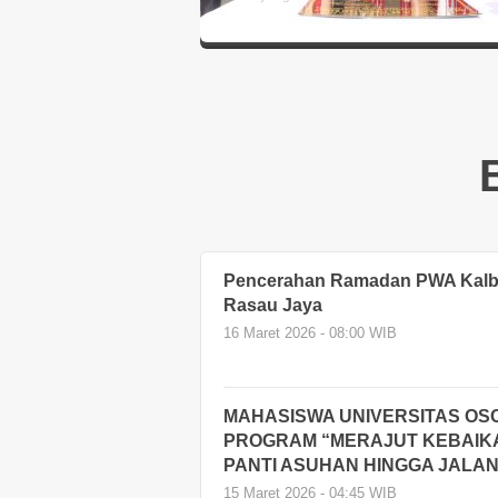
Pencerahan Ramadan PWA Kalbar
Rasau Jaya
16 Maret 2026 - 08:00 WIB
MAHASISWA UNIVERSITAS OS
PROGRAM “MERAJUT KEBAIKA
PANTI ASUHAN HINGGA JALA
15 Maret 2026 - 04:45 WIB