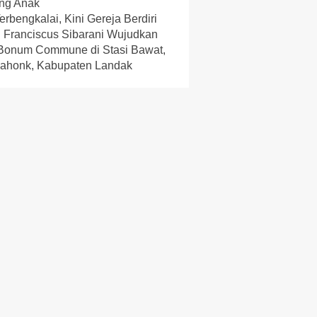
ng Anak
rbengkalai, Kini Gereja Berdiri
: Franciscus Sibarani Wujudkan
k Bonum Commune di Stasi Bawat,
ahonk, Kabupaten Landak