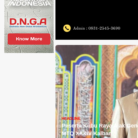
HEADLINE
Peserta Kubu Raya Ajak Gen
MTQ XXXIV Kalbar