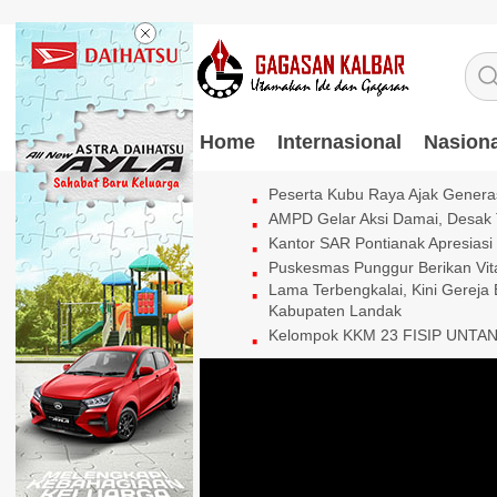
Home
Internasional
Nasiona
Peserta Kubu Raya Ajak Genera
AMPD Gelar Aksi Damai, Desak 
Kantor SAR Pontianak Apresias
Puskesmas Punggur Berikan Vi
Lama Terbengkalai, Kini Gereja
Kabupaten Landak
Kelompok KKM 23 FISIP UNTAN L