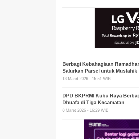
Berbagi Kebahagiaan Ramadhan 
Salurkan Parsel untuk Mustahik
13 Maret 2026 - 15:51 WIB
DPD BKPRMI Kubu Raya Berbagi
Dhuafa di Tiga Kecamatan
8 Maret 2026 - 16:29 WIB