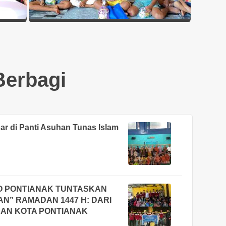
Berbagi
 di Panti Asuhan Tunas Islam
O PONTIANAK TUNTASKAN
N” RAMADAN 1447 H: DARI
NAN KOTA PONTIANAK