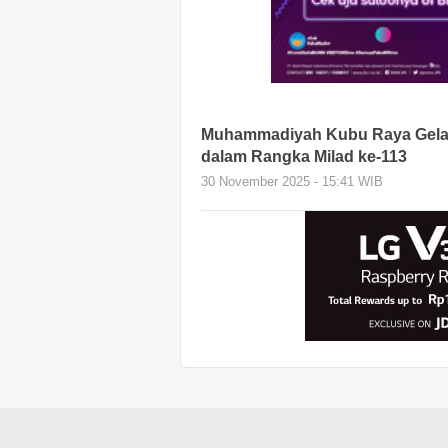
Muhammadiyah Kubu Raya Gela
dalam Rangka Milad ke-113
30 November 2025 - 15:41 WIB