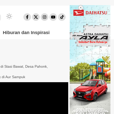
Hiburan dan Inspirasi
n
 di Stasi Bawat, Desa Pahonk,
k di Aur Sampuk