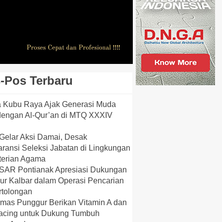
-Pos Terbaru
a Kubu Raya Ajak Generasi Muda
dengan Al-Qur’an di MTQ XXXIV
elar Aksi Damai, Desak
ransi Seleksi Jabatan di Lingkungan
erian Agama
 SAR Pontianak Apresiasi Dukungan
ur Kalbar dalam Operasi Pencarian
rtolongan
mas Punggur Berikan Vitamin A dan
acing untuk Dukung Tumbuh