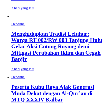
3 hari yang lalu
Headline
Menghidupkan Tradisi Leluhur:
Warga RT 002/RW 003 Tanjung Hulu
Gelar Aksi Gotong Royong demi
Mitigasi Perubahan Iklim dan Cegah
Banjir
3 hari yang lalu
Headline
Peserta Kubu Raya Ajak Generasi
Muda Dekat dengan Al-Qur’an di
MTQ XXXIV Kalbar