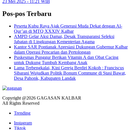
23 Mei 2025 - 11:21 WIB
Pos-pos Terbaru
Peserta Kubu Raya Ajak Generasi Muda Dekat dengan Al-
Qur’an di MTQ XXXIV Kalbar
AMPD Gelar Aksi Damai, Desak Transparansi Seleksi
Jabatan di Lingkungan Kementerian Agama
Kantor SAR Pontianak Apresiasi Dukungan Gubernur Kalbar
dalam Operasi Pencarian dan Pertolongan
Puskesmas Punggur Berikan Vitamin A dan Obat Cacing
untuk Dukung Tumbuh Kembang Anak
Lama Terbengkalai, Kini Gereja Berdiri Kokoh : Franciscus
Sibarani Wujudkan Politik Bonum Commune di Stasi Bawat,
Desa Pahonk, Kabupaten Landak
Copyright @2026 GAGASAN KALBAR
All Rights Reserved
Trending
Instagram
Tiktok