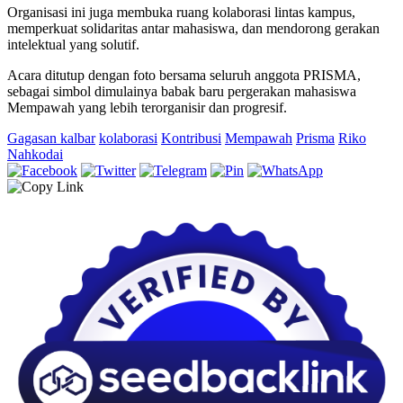
Organisasi ini juga membuka ruang kolaborasi lintas kampus,
memperkuat solidaritas antar mahasiswa, dan mendorong gerakan
intelektual yang solutif.
Acara ditutup dengan foto bersama seluruh anggota PRISMA,
sebagai simbol dimulainya babak baru pergerakan mahasiswa
Mempawah yang lebih terorganisir dan progresif.
Gagasan kalbar
kolaborasi
Kontribusi
Mempawah
Prisma
Riko
Nahkodai