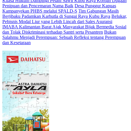
Kuasa Hukum Dampingi Petani Sawit Kubu Raya Korban Dugaan
Penipuan dan Pencemaran Nama Baik
Desa Punggur Kapuas
Kampanyekan PHBS melalui SPALD-S
Tim Gabungan Masih
Berjibaku Padamkan Karhutla di Sungai Raya Kubu Raya
Belukar,
Pebisnis Modal Liur yang Lebih Lincah dari Sales Asuransi
IMABA Kalimantan Barat Ajak Masyarakat Bijak Bermedia Sosial
dan Tolak Diskriminasi terhadap Santri serta Pesantren
Bukan
Salahmu Menjadi Perempuan: Sebuah Refleksi tentang Perempuan
dan Kesetaraan