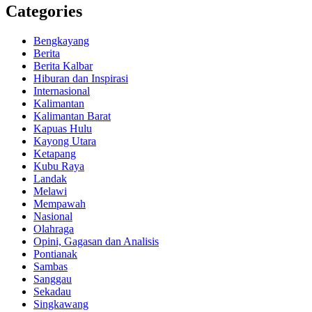
Categories
Bengkayang
Berita
Berita Kalbar
Hiburan dan Inspirasi
Internasional
Kalimantan
Kalimantan Barat
Kapuas Hulu
Kayong Utara
Ketapang
Kubu Raya
Landak
Melawi
Mempawah
Nasional
Olahraga
Opini, Gagasan dan Analisis
Pontianak
Sambas
Sanggau
Sekadau
Singkawang