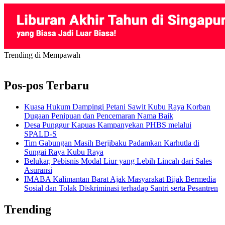
Trending di Mempawah
Pos-pos Terbaru
Kuasa Hukum Dampingi Petani Sawit Kubu Raya Korban
Dugaan Penipuan dan Pencemaran Nama Baik
Desa Punggur Kapuas Kampanyekan PHBS melalui
SPALD-S
Tim Gabungan Masih Berjibaku Padamkan Karhutla di
Sungai Raya Kubu Raya
Belukar, Pebisnis Modal Liur yang Lebih Lincah dari Sales
Asuransi
IMABA Kalimantan Barat Ajak Masyarakat Bijak Bermedia
Sosial dan Tolak Diskriminasi terhadap Santri serta Pesantren
Trending