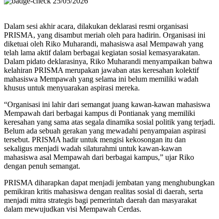
25/05/2026
Dalam sesi akhir acara, dilakukan deklarasi resmi organisasi
PRISMA, yang disambut meriah oleh para hadirin. Organisasi ini
diketuai oleh Riko Muharandi, mahasiswa asal Mempawah yang
telah lama aktif dalam berbagai kegiatan sosial kemasyarakatan.
Dalam pidato deklarasinya, Riko Muharandi menyampaikan bahwa
kelahiran PRISMA merupakan jawaban atas keresahan kolektif
mahasiswa Mempawah yang selama ini belum memiliki wadah
khusus untuk menyuarakan aspirasi mereka.
“Organisasi ini lahir dari semangat juang kawan-kawan mahasiswa
Mempawah dari berbagai kampus di Pontianak yang memiliki
keresahan yang sama atas segala dinamika sosial politik yang terjadi.
Belum ada sebuah gerakan yang mewadahi penyampaian aspirasi
tersebut. PRISMA hadir untuk mengisi kekosongan itu dan
sekaligus menjadi wadah silaturahmi untuk kawan-kawan
mahasiswa asal Mempawah dari berbagai kampus,” ujar Riko
dengan penuh semangat.
PRISMA diharapkan dapat menjadi jembatan yang menghubungkan
pemikiran kritis mahasiswa dengan realitas sosial di daerah, serta
menjadi mitra strategis bagi pemerintah daerah dan masyarakat
dalam mewujudkan visi Mempawah Cerdas.