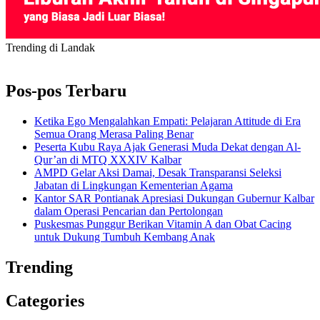
Trending di Landak
Pos-pos Terbaru
Ketika Ego Mengalahkan Empati: Pelajaran Attitude di Era
Semua Orang Merasa Paling Benar
Peserta Kubu Raya Ajak Generasi Muda Dekat dengan Al-
Qur’an di MTQ XXXIV Kalbar
AMPD Gelar Aksi Damai, Desak Transparansi Seleksi
Jabatan di Lingkungan Kementerian Agama
Kantor SAR Pontianak Apresiasi Dukungan Gubernur Kalbar
dalam Operasi Pencarian dan Pertolongan
Puskesmas Punggur Berikan Vitamin A dan Obat Cacing
untuk Dukung Tumbuh Kembang Anak
Trending
Categories