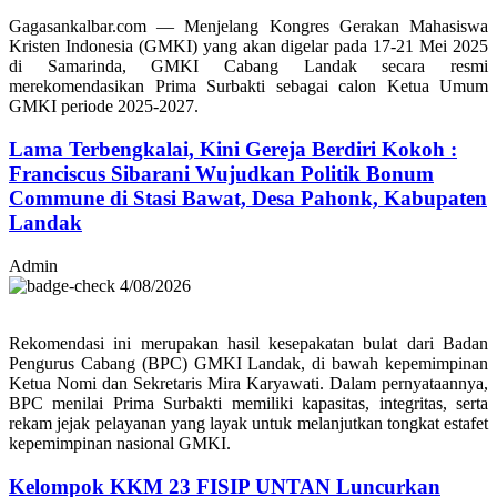
Gagasankalbar.com — Menjelang Kongres Gerakan Mahasiswa
Kristen Indonesia (GMKI) yang akan digelar pada 17-21 Mei 2025
di Samarinda, GMKI Cabang Landak secara resmi
merekomendasikan Prima Surbakti sebagai calon Ketua Umum
GMKI periode 2025-2027.
Lama Terbengkalai, Kini Gereja Berdiri Kokoh :
Franciscus Sibarani Wujudkan Politik Bonum
Commune di Stasi Bawat, Desa Pahonk, Kabupaten
Landak
Admin
4/08/2026
Rekomendasi ini merupakan hasil kesepakatan bulat dari Badan
Pengurus Cabang (BPC) GMKI Landak, di bawah kepemimpinan
Ketua Nomi dan Sekretaris Mira Karyawati. Dalam pernyataannya,
BPC menilai Prima Surbakti memiliki kapasitas, integritas, serta
rekam jejak pelayanan yang layak untuk melanjutkan tongkat estafet
kepemimpinan nasional GMKI.
Kelompok KKM 23 FISIP UNTAN Luncurkan