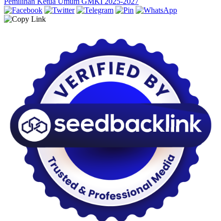
Pemilihan Ketua Umum GMKI 2025-2027