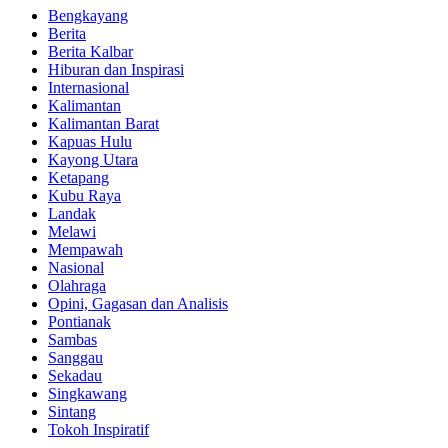
Bengkayang
Berita
Berita Kalbar
Hiburan dan Inspirasi
Internasional
Kalimantan
Kalimantan Barat
Kapuas Hulu
Kayong Utara
Ketapang
Kubu Raya
Landak
Melawi
Mempawah
Nasional
Olahraga
Opini, Gagasan dan Analisis
Pontianak
Sambas
Sanggau
Sekadau
Singkawang
Sintang
Tokoh Inspiratif