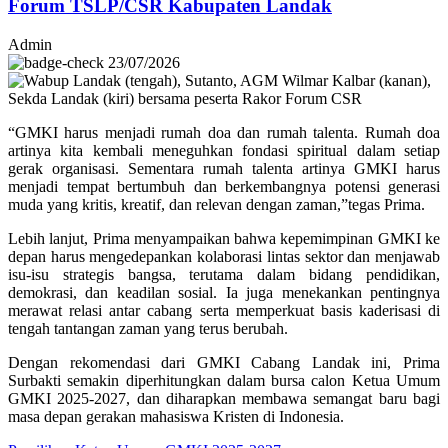
Forum TSLP/CSR Kabupaten Landak
Admin
23/07/2026
“GMKI harus menjadi rumah doa dan rumah talenta. Rumah doa
artinya kita kembali meneguhkan fondasi spiritual dalam setiap
gerak organisasi. Sementara rumah talenta artinya GMKI harus
menjadi tempat bertumbuh dan berkembangnya potensi generasi
muda yang kritis, kreatif, dan relevan dengan zaman,”tegas Prima.
Lebih lanjut, Prima menyampaikan bahwa kepemimpinan GMKI ke
depan harus mengedepankan kolaborasi lintas sektor dan menjawab
isu-isu strategis bangsa, terutama dalam bidang pendidikan,
demokrasi, dan keadilan sosial. Ia juga menekankan pentingnya
merawat relasi antar cabang serta memperkuat basis kaderisasi di
tengah tantangan zaman yang terus berubah.
Dengan rekomendasi dari GMKI Cabang Landak ini, Prima
Surbakti semakin diperhitungkan dalam bursa calon Ketua Umum
GMKI 2025-2027, dan diharapkan membawa semangat baru bagi
masa depan gerakan mahasiswa Kristen di Indonesia.