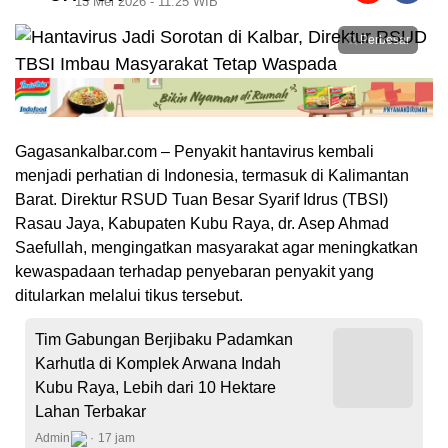
13 Mei 2026 - 11:25 WIB
Perbesar
Gagasankalbar.com – Penyakit hantavirus kembali
menjadi perhatian di Indonesia, termasuk di Kalimantan
Barat. Direktur RSUD Tuan Besar Syarif Idrus (TBSI)
Rasau Jaya, Kabupaten Kubu Raya, dr. Asep Ahmad
Saefullah, mengingatkan masyarakat agar meningkatkan
kewaspadaan terhadap penyebaran penyakit yang
ditularkan melalui tikus tersebut.
Tim Gabungan Berjibaku Padamkan
Karhutla di Komplek Arwana Indah
Kubu Raya, Lebih dari 10 Hektare
Lahan Terbakar
Admin
17 jam