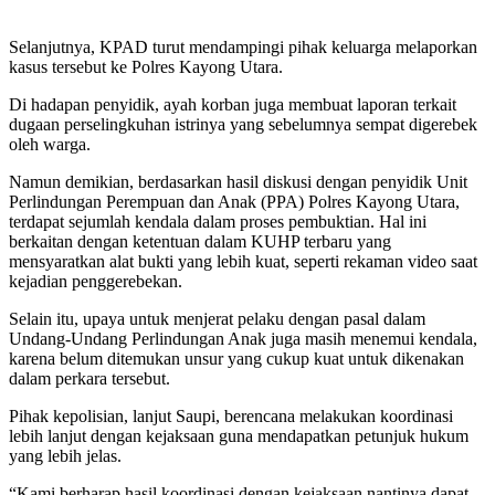
Selanjutnya, KPAD turut mendampingi pihak keluarga melaporkan
kasus tersebut ke Polres Kayong Utara.
Di hadapan penyidik, ayah korban juga membuat laporan terkait
dugaan perselingkuhan istrinya yang sebelumnya sempat digerebek
oleh warga.
Namun demikian, berdasarkan hasil diskusi dengan penyidik Unit
Perlindungan Perempuan dan Anak (PPA) Polres Kayong Utara,
terdapat sejumlah kendala dalam proses pembuktian. Hal ini
berkaitan dengan ketentuan dalam KUHP terbaru yang
mensyaratkan alat bukti yang lebih kuat, seperti rekaman video saat
kejadian penggerebekan.
Selain itu, upaya untuk menjerat pelaku dengan pasal dalam
Undang-Undang Perlindungan Anak juga masih menemui kendala,
karena belum ditemukan unsur yang cukup kuat untuk dikenakan
dalam perkara tersebut.
Pihak kepolisian, lanjut Saupi, berencana melakukan koordinasi
lebih lanjut dengan kejaksaan guna mendapatkan petunjuk hukum
yang lebih jelas.
“Kami berharap hasil koordinasi dengan kejaksaan nantinya dapat