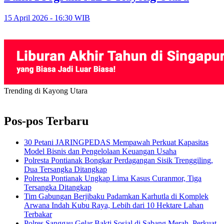
15 April 2026 - 16:30 WIB
Trending di Kayong Utara
Pos-pos Terbaru
30 Petani JARINGPEDAS Mempawah Perkuat Kapasitas
Model Bisnis dan Pengelolaan Keuangan Usaha
Polresta Pontianak Bongkar Perdagangan Sisik Trenggiling,
Dua Tersangka Ditangkap
Polresta Pontianak Ungkap Lima Kasus Curanmor, Tiga
Tersangka Ditangkap
Tim Gabungan Berjibaku Padamkan Karhutla di Komplek
Arwana Indah Kubu Raya, Lebih dari 10 Hektare Lahan
Terbakar
Polres Sanggau Gelar Bakti Sosial di Sabang Merah, Perkuat