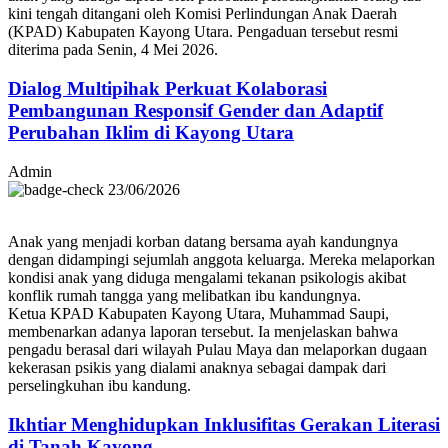
kini tengah ditangani oleh Komisi Perlindungan Anak Daerah
(KPAD) Kabupaten Kayong Utara. Pengaduan tersebut resmi
diterima pada Senin, 4 Mei 2026.
Dialog Multipihak Perkuat Kolaborasi
Pembangunan Responsif Gender dan Adaptif
Perubahan Iklim di Kayong Utara
Admin
23/06/2026
Anak yang menjadi korban datang bersama ayah kandungnya
dengan didampingi sejumlah anggota keluarga. Mereka melaporkan
kondisi anak yang diduga mengalami tekanan psikologis akibat
konflik rumah tangga yang melibatkan ibu kandungnya.
Ketua KPAD Kabupaten Kayong Utara, Muhammad Saupi,
membenarkan adanya laporan tersebut. Ia menjelaskan bahwa
pengadu berasal dari wilayah Pulau Maya dan melaporkan dugaan
kekerasan psikis yang dialami anaknya sebagai dampak dari
perselingkuhan ibu kandung.
Ikhtiar Menghidupkan Inklusifitas Gerakan Literasi
di Tanah Kayong