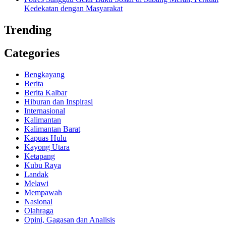
Kedekatan dengan Masyarakat
Trending
Categories
Bengkayang
Berita
Berita Kalbar
Hiburan dan Inspirasi
Internasional
Kalimantan
Kalimantan Barat
Kapuas Hulu
Kayong Utara
Ketapang
Kubu Raya
Landak
Melawi
Mempawah
Nasional
Olahraga
Opini, Gagasan dan Analisis