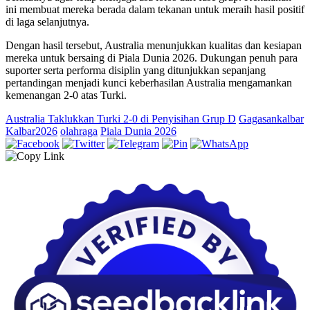
ini membuat mereka berada dalam tekanan untuk meraih hasil positif
di laga selanjutnya.
Dengan hasil tersebut, Australia menunjukkan kualitas dan kesiapan
mereka untuk bersaing di Piala Dunia 2026. Dukungan penuh para
suporter serta performa disiplin yang ditunjukkan sepanjang
pertandingan menjadi kunci keberhasilan Australia mengamankan
kemenangan 2-0 atas Turki.
Australia Taklukkan Turki 2-0 di Penyisihan Grup D
Gagasankalbar
Kalbar2026
olahraga
Piala Dunia 2026