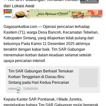
Perbesar
Gagasankalbar.com — Operasi pencarian terhadap
Kasitem (71), warga Desa Bancoh, Kecamatan Tebelian,
Kabupaten Sintang, yang dilaporkan tidak pulang dari
kebunnya Pada Kamis 11 Desember 2025 akhirnya
berakhir dengan kabar baik. Tim SAR Gabungan
menemukan korban dalam keadaan selamat setelah
upaya pencarian intensif.
Tim SAR Gabungan Berhasil Temukan
Korban Tenggelam di Danau Biru
Sintang pada Hari Kedua Pencarian
Admin
21/06/2026
Kepala Kantor SAR Pontianak, I Made Junetra,
menjelaskan bahwa Tim SAR Gabungan mulai bergerak