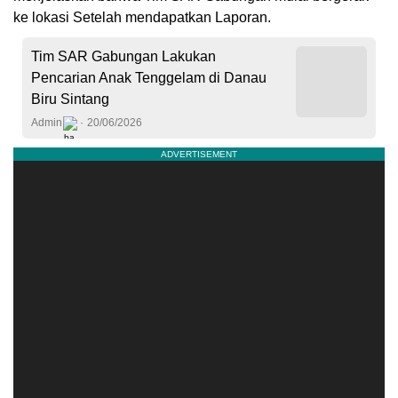
ke lokasi Setelah mendapatkan Laporan.
Tim SAR Gabungan Lakukan
Pencarian Anak Tenggelam di Danau
Biru Sintang
Admin
20/06/2026