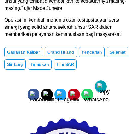
unsur yang terlibat dikembalikan ke kesatuannya masing-
masing,” ujar Made Junetra.
Operasi ini kembali menunjukkan kesiapsiagaan serta
sinergi yang solid antara seluruh unsur SAR dalam
memberikan pelayanan kemanusiaan bagi masyarakat.
Gagasan Kalbar
Orang Hilang
Pencarian
Selamat
Sintang
Temukan
Tim SAR