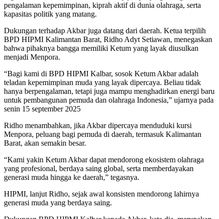
pengalaman kepemimpinan, kiprah aktif di dunia olahraga, serta
kapasitas politik yang matang.
Dukungan terhadap Akbar juga datang dari daerah. Ketua terpilih
BPD HIPMI Kalimantan Barat, Ridho Adyt Setiawan, menegaskan
bahwa pihaknya bangga memiliki Ketum yang layak diusulkan
menjadi Menpora.
“Bagi kami di BPD HIPMI Kalbar, sosok Ketum Akbar adalah
teladan kepemimpinan muda yang layak dipercaya. Beliau tidak
hanya berpengalaman, tetapi juga mampu menghadirkan energi baru
untuk pembangunan pemuda dan olahraga Indonesia,” ujarnya pada
senin 15 september 2025
Ridho menambahkan, jika Akbar dipercaya menduduki kursi
Menpora, peluang bagi pemuda di daerah, termasuk Kalimantan
Barat, akan semakin besar.
“Kami yakin Ketum Akbar dapat mendorong ekosistem olahraga
yang profesional, berdaya saing global, serta memberdayakan
generasi muda hingga ke daerah,” tegasnya.
HIPMI, lanjut Ridho, sejak awal konsisten mendorong lahirnya
generasi muda yang berdaya saing.