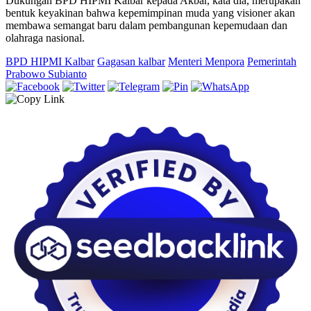
Dukungan BPD HIPMI Kalbar kepada Akbar, kata dia, merupakan
bentuk keyakinan bahwa kepemimpinan muda yang visioner akan
membawa semangat baru dalam pembangunan kepemudaan dan
olahraga nasional.
BPD HIPMI Kalbar
Gagasan kalbar
Menteri Menpora
Pemerintah
Prabowo Subianto