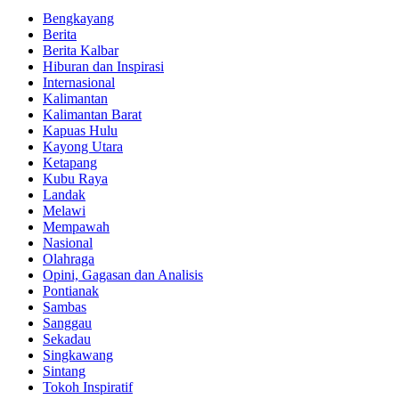
Bengkayang
Berita
Berita Kalbar
Hiburan dan Inspirasi
Internasional
Kalimantan
Kalimantan Barat
Kapuas Hulu
Kayong Utara
Ketapang
Kubu Raya
Landak
Melawi
Mempawah
Nasional
Olahraga
Opini, Gagasan dan Analisis
Pontianak
Sambas
Sanggau
Sekadau
Singkawang
Sintang
Tokoh Inspiratif