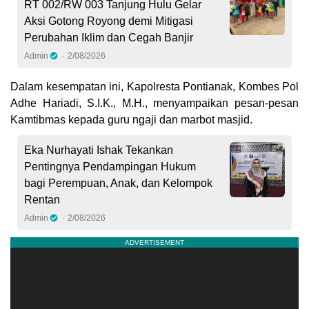
RT 002/RW 003 Tanjung Hulu Gelar
Aksi Gotong Royong demi Mitigasi
Perubahan Iklim dan Cegah Banjir
Admin
2/08/2026
Dalam kesempatan ini, Kapolresta Pontianak, Kombes Pol
Adhe Hariadi, S.I.K., M.H., menyampaikan pesan-pesan
Kamtibmas kepada guru ngaji dan marbot masjid.
Eka Nurhayati Ishak Tekankan
Pentingnya Pendampingan Hukum
bagi Perempuan, Anak, dan Kelompok
Rentan
Admin
2/08/2026