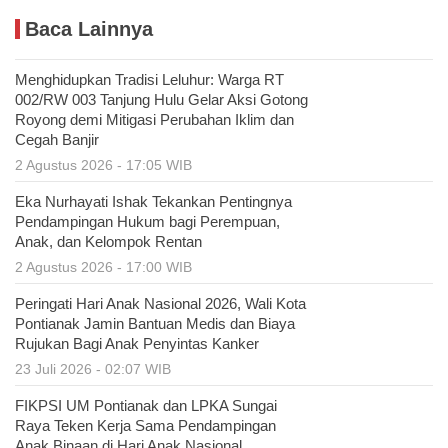
Baca Lainnya
Menghidupkan Tradisi Leluhur: Warga RT
002/RW 003 Tanjung Hulu Gelar Aksi Gotong
Royong demi Mitigasi Perubahan Iklim dan
Cegah Banjir
2 Agustus 2026 - 17:05 WIB
Eka Nurhayati Ishak Tekankan Pentingnya
Pendampingan Hukum bagi Perempuan,
Anak, dan Kelompok Rentan
2 Agustus 2026 - 17:00 WIB
Peringati Hari Anak Nasional 2026, Wali Kota
Pontianak Jamin Bantuan Medis dan Biaya
Rujukan Bagi Anak Penyintas Kanker
23 Juli 2026 - 02:07 WIB
FIKPSI UM Pontianak dan LPKA Sungai
Raya Teken Kerja Sama Pendampingan
Anak Binaan di Hari Anak Nasional