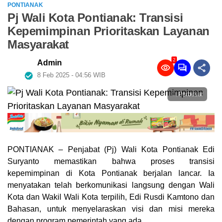
PONTIANAK
Pj Wali Kota Pontianak: Transisi
Kepemimpinan Prioritaskan Layanan
Masyarakat
2
Admin
8 Feb 2025 - 04:56 WIB
Perbesar
PONTIANAK – Penjabat (Pj) Wali Kota Pontianak Edi
Suryanto memastikan bahwa proses transisi
kepemimpinan di Kota Pontianak berjalan lancar. Ia
menyatakan telah berkomunikasi langsung dengan Wali
Kota dan Wakil Wali Kota terpilih, Edi Rusdi Kamtono dan
Bahasan, untuk menyelaraskan visi dan misi mereka
dengan program pemerintah yang ada.