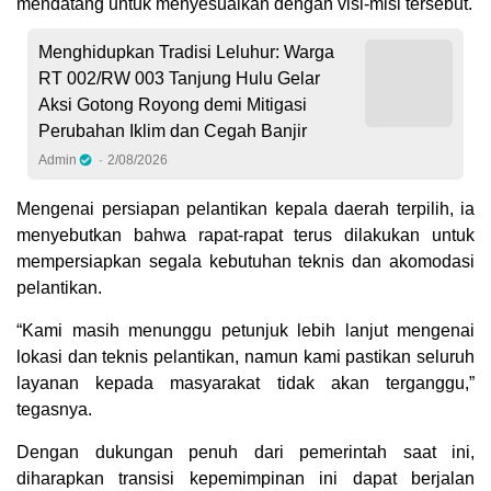
mendatang untuk menyesuaikan dengan visi-misi tersebut.
Menghidupkan Tradisi Leluhur: Warga
RT 002/RW 003 Tanjung Hulu Gelar
Aksi Gotong Royong demi Mitigasi
Perubahan Iklim dan Cegah Banjir
Admin
2/08/2026
Mengenai persiapan pelantikan kepala daerah terpilih, ia
menyebutkan bahwa rapat-rapat terus dilakukan untuk
mempersiapkan segala kebutuhan teknis dan akomodasi
pelantikan.
“Kami masih menunggu petunjuk lebih lanjut mengenai
lokasi dan teknis pelantikan, namun kami pastikan seluruh
layanan kepada masyarakat tidak akan terganggu,”
tegasnya.
Dengan dukungan penuh dari pemerintah saat ini,
diharapkan transisi kepemimpinan ini dapat berjalan