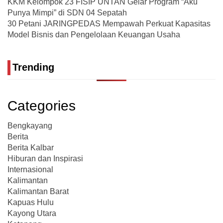
KKM Kelompok 23 FISIP UNTAN Gelar Program “Aku
Punya Mimpi” di SDN 04 Sepatah
30 Petani JARINGPEDAS Mempawah Perkuat Kapasitas
Model Bisnis dan Pengelolaan Keuangan Usaha
Trending
Categories
Bengkayang
Berita
Berita Kalbar
Hiburan dan Inspirasi
Internasional
Kalimantan
Kalimantan Barat
Kapuas Hulu
Kayong Utara